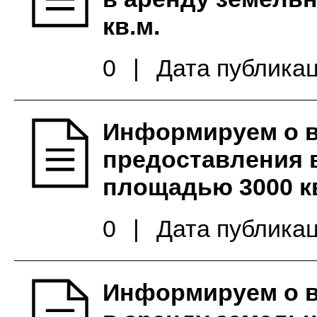
кв.м.
0
|
Дата публикац
Информируем о 
предоставления в
площадью 3000 кв
0
|
Дата публикац
Информируем о 