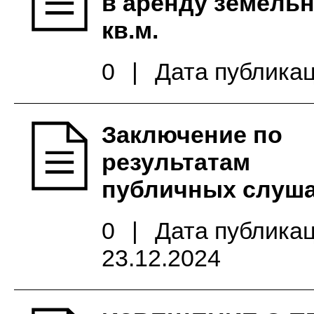
в аренду земель
кв.м.
0
|
Дата публикац
Заключение по
результатам
публичных слуш
0
|
Дата публикац
23.12.2024