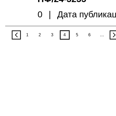
0
|
Дата публикац
p
1
2
3
4
5
6
…
n