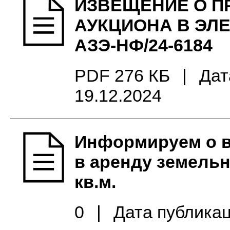
ИЗВЕЩЕНИЕ О П
АУКЦИОНА В ЭЛ
АЗЭ-НФ/24-6184
PDF 276 КБ
|
Дат
19.12.2024
Информируем о 
в аренду земель
кв.м.
0
|
Дата публикац