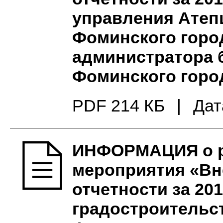
управления Атеп
Фоминского город
администратора 
Фоминского город
PDF 214 КБ
|
Дат
ИНФОРМАЦИЯ о ре
мероприятия «Вн
отчетности за 20
градостроительс