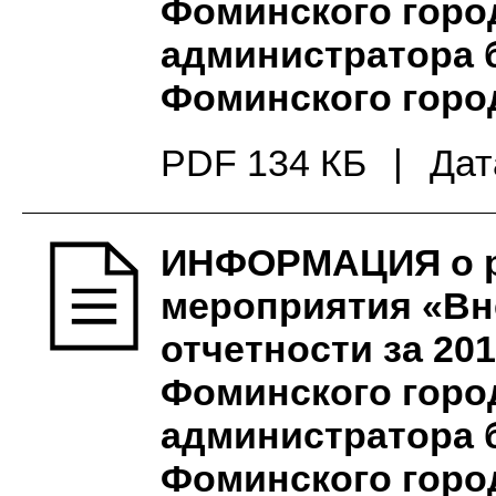
Фоминского город
администратора 
Фоминского город
PDF 134 КБ
|
Дат
ИНФОРМАЦИЯ о ре
мероприятия «Вн
отчетности за 20
Фоминского город
администратора 
Фоминского город