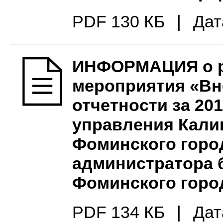
PDF 130 КБ
|
Дат
ИНФОРМАЦИЯ о ре
мероприятия «Вн
отчетности за 20
управления Кали
Фоминского город
администратора 
Фоминского город
PDF 134 КБ
|
Дат