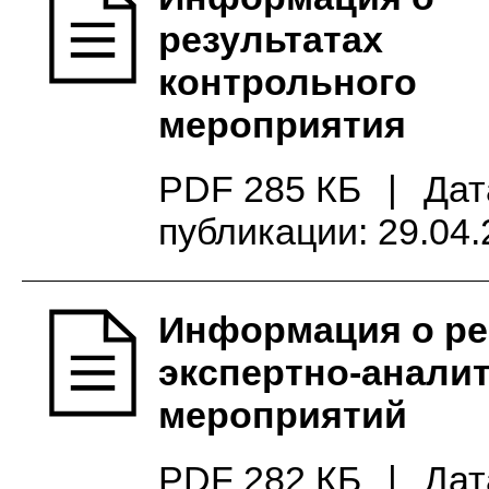
результатах
контрольного
мероприятия
PDF 285 КБ
|
Дат
публикации: 29.04
Информация о ре
экспертно-анали
мероприятий
PDF 282 КБ
|
Дат