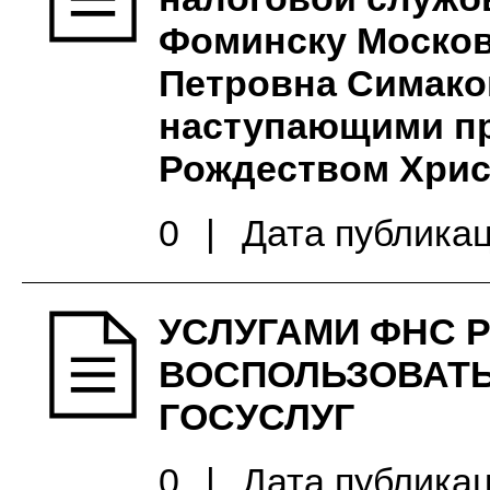
Фоминску Москов
Петровна Симако
наступающими п
Рождеством Хри
0
|
Дата публикац
УСЛУГАМИ ФНС 
ВОСПОЛЬЗОВАТЬ
ГОСУСЛУГ
0
|
Дата публикац