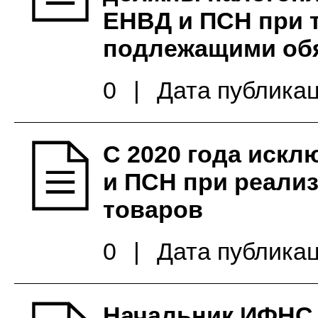
ЕНВД и ПСН при 
подлежащими обя
0
|
Дата публикац
С 2020 года иск
и ПСН при реали
товаров
0
|
Дата публикац
Начальник ИФНС Р