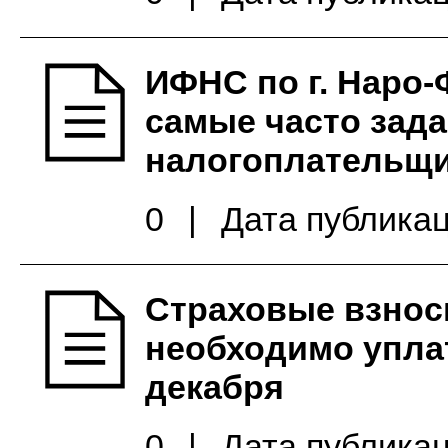
ИФНС по г. Наро-
самые часто зад
налогоплательщ
0
|
Дата публикац
Страховые взносы
необходимо упла
декабря
0
|
Дата публикац