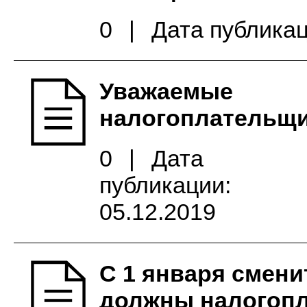
0
|
Дата публикац
Уважаемые
налогоплательщи
0
|
Дата
публикации:
05.12.2019
С 1 января смен
должны налогоп