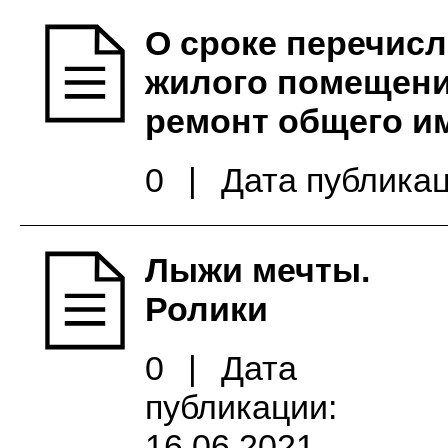
О сроке перечис
жилого помещени
ремонт общего и
0
|
Дата публикац
Лыжи мечты.
Ролики
0
|
Дата
публикации:
16.06.2021