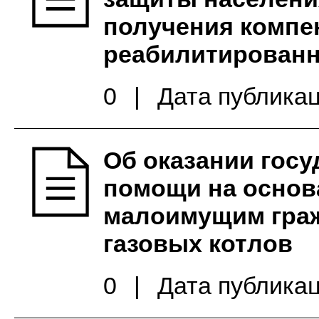
получения компе
реабилитирован
0
|
Дата публикац
Об оказании гос
помощи на основ
малоимущим граж
газовых котлов
0
|
Дата публикац