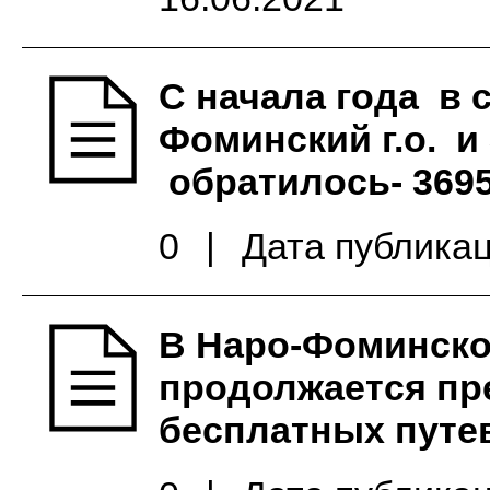
С начала года в 
Фоминский г.о. 
обратилось- 3695
0
|
Дата публикац
В Наро-Фоминско
продолжается пр
бесплатных путе