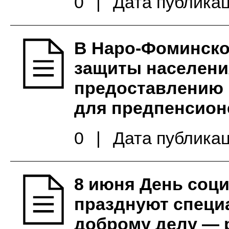
0
|
Дата публикац
В Наро-Фоминско
защиты населени
предоставлению 
для предпенсион
0
|
Дата публикац
8 июня День соц
празднуют специ
доброму делу — 