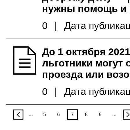
нужны помощь и
0
|
Дата публикац
До 1 октября 202
льготники могут 
проезда или воз
0
|
Дата публикац
p
…
5
6
7
8
9
…
n