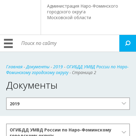
Администрация Наро-Фоминского
городского округа
Московской области
Главная
-
Документы
-
2019
-
ОГИБДД УМВД России по Наро-
Фоминскому городскому округу
- Страница 2
Документы
2019
ОГИБДД УМВД России по Наро-Фоминскому
городскому округу