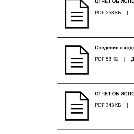
ОТЧЕТ ОБ ИСП
PDF 258 КБ
|
Сведения о ход
PDF 53 КБ
|
Д
ОТЧЕТ ОБ ИСП
PDF 343 КБ
|