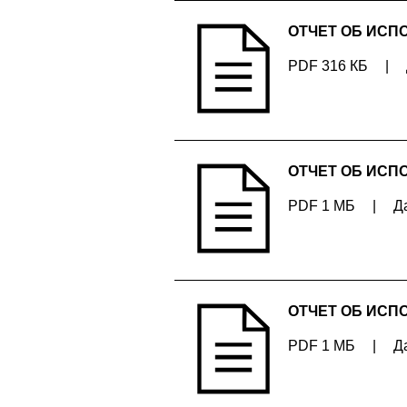
ОТЧЕТ ОБ ИСП
PDF 316 КБ
|
ОТЧЕТ ОБ ИСП
PDF 1 МБ
|
Д
ОТЧЕТ ОБ ИСП
PDF 1 МБ
|
Д