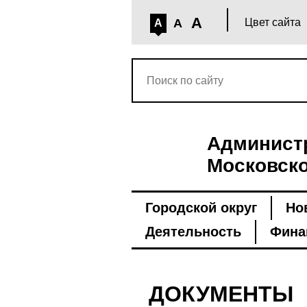
A
A
Цвет сайта
A
Администр
Московско
Городской округ
Но
Деятельность
Фина
ДОКУМЕНТЫ