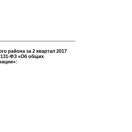
о района за 2 квартал 2017
 № 131-ФЗ «Об общих
рации»: