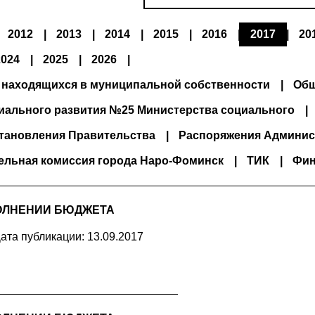
2012
2013
2014
2015
2016
2017
20
2024
2025
2026
 находящихся в муниципальной собственности
Общ
иального развития №25 Министерства социального
тановления Правительства
Распоряжения Админис
ельная комиссия города Наро-Фоминск
ТИК
Фин
ОЛНЕНИИ БЮДЖЕТА
ата публикации: 13.09.2017