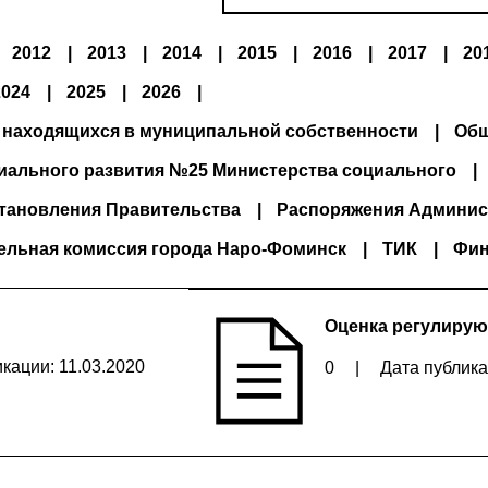
2012
2013
2014
2015
2016
2017
20
2024
2025
2026
 находящихся в муниципальной собственности
Общ
иального развития №25 Министерства социального
тановления Правительства
Распоряжения Админис
ельная комиссия города Наро-Фоминск
ТИК
Фин
Оценка регулирую
кации: 11.03.2020
0
|
Дата публика