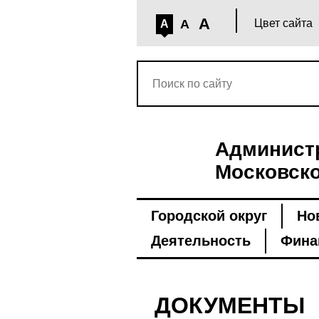
A
A
Цвет сайта
A
Администр
Московско
Городской округ
Но
Деятельность
Фина
ДОКУМЕНТЫ