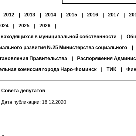
2012
2013
2014
2015
2016
2017
20
2024
2025
2026
 находящихся в муниципальной собственности
Общ
иального развития №25 Министерства социального
тановления Правительства
Распоряжения Админис
ельная комиссия города Наро-Фоминск
ТИК
Фин
 Совета депутатов
Дата публикации: 18.12.2020