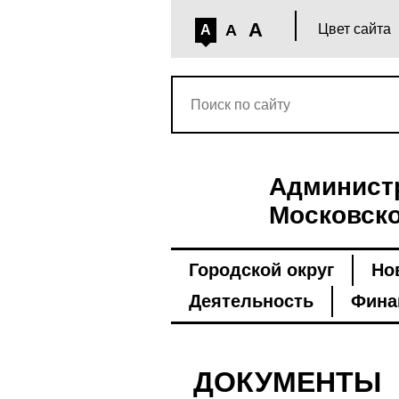
A
A
Цвет сайта
A
Администр
Московско
Городской округ
Но
Деятельность
Фина
ДОКУМЕНТЫ