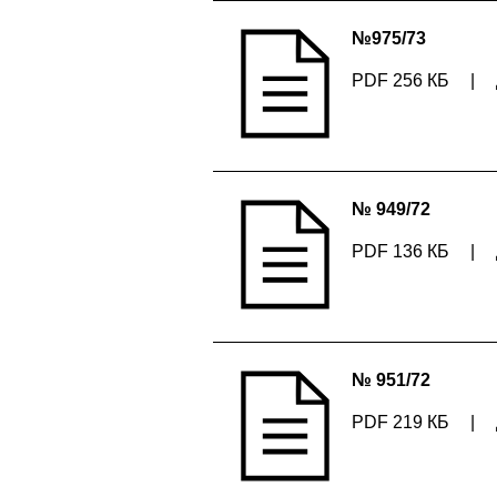
№975/73
PDF 256 КБ
|
№ 949/72
PDF 136 КБ
|
№ 951/72
PDF 219 КБ
|