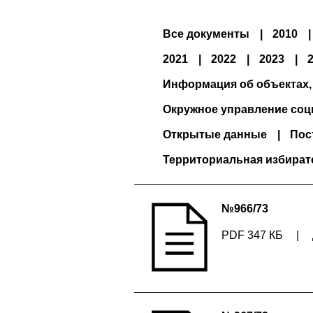
Все документы
2010
2021
2022
2023
Информация об объектах,
Окружное управление соц
Открытые данные
Пос
Территориальная избират
№966/73
PDF 347 КБ
|