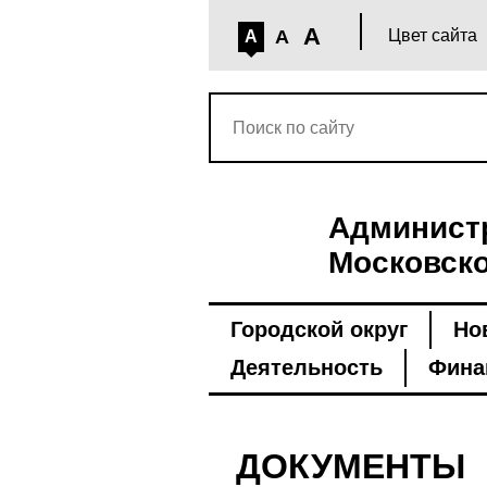
A
A
Цвет сайта
A
Администр
Московско
Городской округ
Но
Деятельность
Фина
ДОКУМЕНТЫ