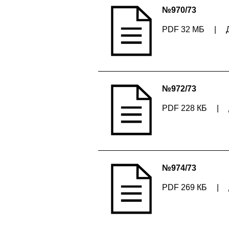
№970/73
PDF 32 МБ
|
№972/73
PDF 228 КБ
|
№974/73
PDF 269 КБ
|