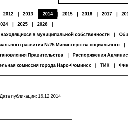
2012
2013
2014
2015
2016
2017
20
2024
2025
2026
 находящихся в муниципальной собственности
Общ
иального развития №25 Министерства социального
тановления Правительства
Распоряжения Админис
ельная комиссия города Наро-Фоминск
ТИК
Фин
Дата публикации: 16.12.2014