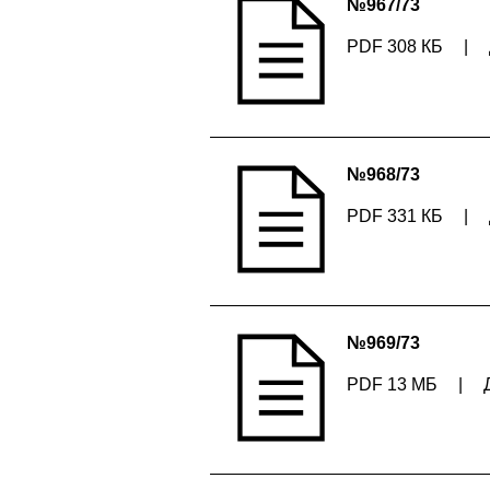
№967/73
PDF 308 КБ
|
№968/73
PDF 331 КБ
|
№969/73
PDF 13 МБ
|