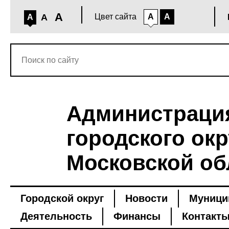
A
A
Цвет сайта
A
A
A
Администраци
городского окр
Московской об
Городской округ
Новости
Муници
Деятельность
Финансы
Контакт