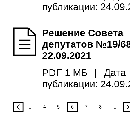
публикации: 24.09
Решение Совета
депутатов №19/68
22.09.2021
PDF 1 МБ
|
Дата
публикации: 24.09
p
…
4
5
6
7
8
…
n