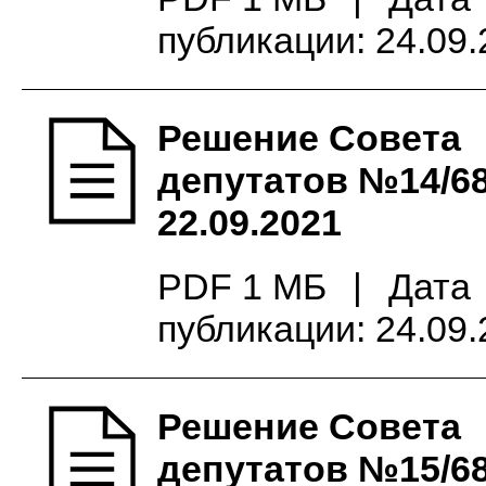
публикации: 24.09
Решение Совета
депутатов №14/68
22.09.2021
PDF 1 МБ
|
Дата
публикации: 24.09
Решение Совета
депутатов №15/68