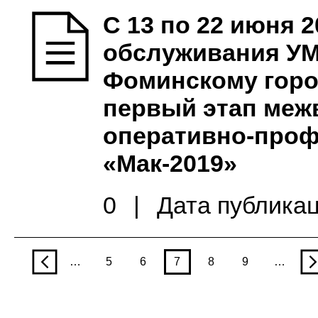
С 13 по 22 июня 
обслуживания УМ
Фоминскому горо
первый этап меж
оперативно-проф
«Мак-2019»
0
|
Дата публикац
p
…
5
6
7
8
9
…
n