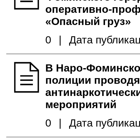
оперативно-проф
«Опасный груз»
0
|
Дата публикац
В Наро-Фоминско
полиции проводя
антинаркотическ
мероприятий
0
|
Дата публикац