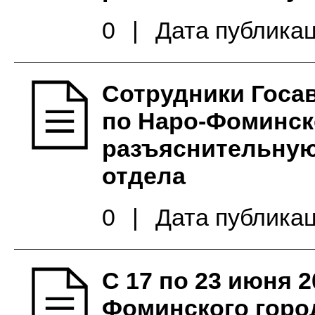
0
|
Дата публикац
Сотрудники Госа
по Наро-Фоминско
разъяснительную
отдела
0
|
Дата публикац
С 17 по 23 июня 
Фоминского горо