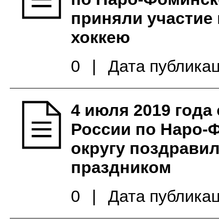
приняли участие
хоккею
0
|
Дата публикац
4 июля 2019 год
России по Наро-
округу поздрави
праздником
0
|
Дата публикац