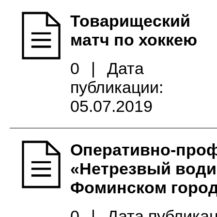
Товарищеский
матч по хоккею
0
|
Дата
публикации:
05.07.2019
Оперативно-проф
«Нетрезвый води
Фоминском город
0
|
Дата публикац