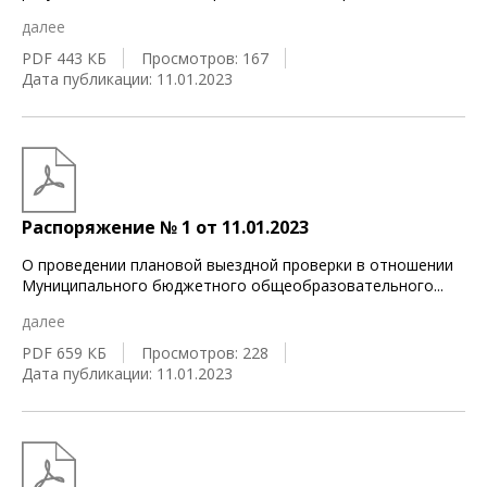
далее
PDF 443 КБ
Просмотров: 167
Дата публикации: 11.01.2023
Распоряжение № 1 от 11.01.2023
О проведении плановой выездной проверки в отношении
Муниципального бюджетного общеобразовательного
...
далее
PDF 659 КБ
Просмотров: 228
Дата публикации: 11.01.2023