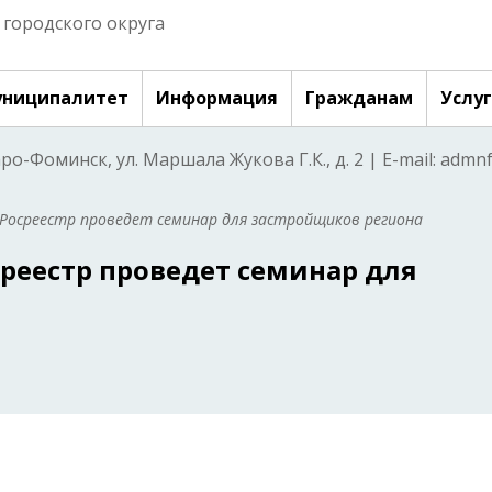
городского округа
ниципалитет
Информация
Гражданам
Услу
аро-Фоминск, ул. Маршала Жукова Г.К., д. 2 | E-mail: adm
 Росреестр проведет семинар для застройщиков региона
реестр проведет семинар для