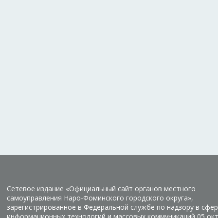
Сетевое издание «Официальный сайт органов местного
самоуправления Наро-Фоминского городского округа»,
зарегистрированное в Федеральной службе по надзору в сфер
информационных технологий и массовых коммуникаций 05 ок