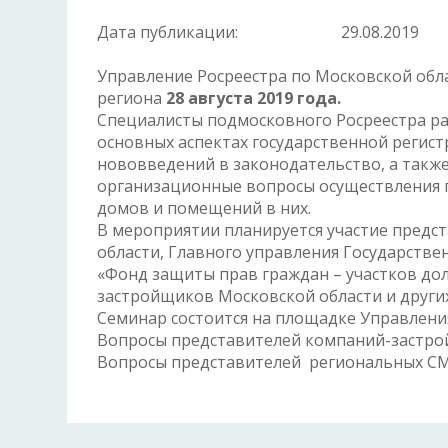
Дата публикации:
29.08.2019
Управление Росреестра по Московской об
региона
28 августа 2019 года.
Специалисты подмосковного Росреестра ра
основных аспектах государственной регист
нововведений в законодательство, а также
организационные вопросы осуществления 
домов и помещений в них.
В мероприятии планируется участие пред
области, Главного управления Государстве
«Фонд защиты прав граждан – участков до
застройщиков Московской области и други
Семинар состоится на площадке Управления п
Вопросы представителей компаний-застро
Вопросы представителей региональных СМ