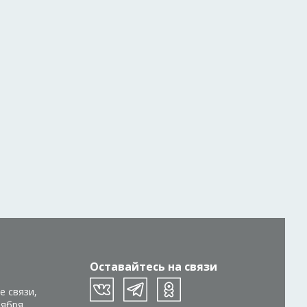
Оставайтесь на связи
е связи,
тября