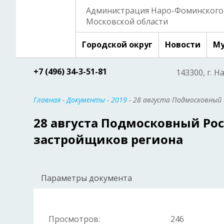
Администрация Наро-Фоминского 
Московской области
Городской округ
Новости
Му
+7 (496) 34-3-51-81
143300, г. Н
Главная
-
Документы
-
2019
- 28 августа Подмосковный
28 августа Подмосковный Рос
застройщиков региона
Параметры документа
Просмотров:
246