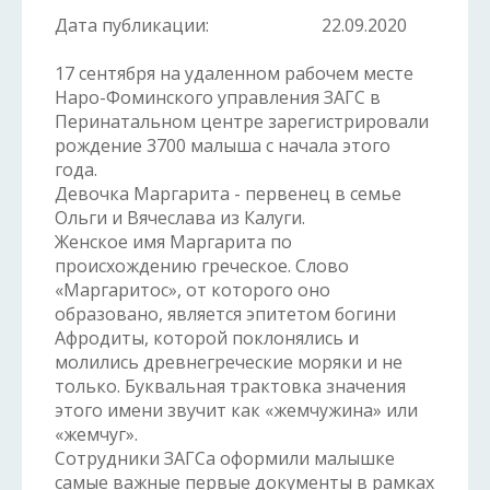
Дата публикации:
22.09.2020
17 сентября на удаленном рабочем месте
Наро-Фоминского управления ЗАГС в
Перинатальном центре зарегистрировали
рождение 3700 малыша с начала этого
года.
Девочка Маргарита - первенец в семье
Ольги и Вячеслава из Калуги.
Женское имя Маргарита по
происхождению греческое. Слово
«Маргаритос», от которого оно
образовано, является эпитетом богини
Афродиты, которой поклонялись и
молились древнегреческие моряки и не
только. Буквальная трактовка значения
этого имени звучит как «жемчужина» или
«жемчуг».
Сотрудники ЗАГСа оформили малышке
самые важные первые документы в рамках