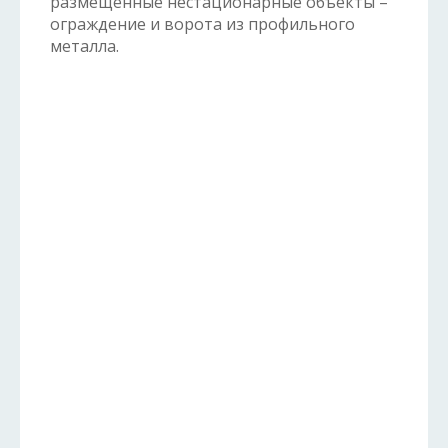
размещенные нестационарные объекты –
ограждение и ворота из профильного
металла.