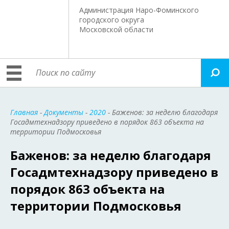
Администрация Наро-Фоминского
городского округа
Московской области
Главная
-
Документы
-
2020
- Баженов: за неделю благодаря
Госадмтехнадзору приведено в порядок 863 объекта на
территории Подмосковья
Баженов: за неделю благодаря
Госадмтехнадзору приведено в
порядок 863 объекта на
территории Подмосковья