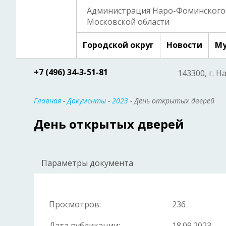
Администрация Наро-Фоминского 
Московской области
Городской округ
Новости
Му
+7 (496) 34-3-51-81
143300, г. Н
Главная
-
Документы
-
2023
- День открытых дверей
День открытых дверей
Параметры документа
Просмотров:
236
Дата публикации:
18.09.2023