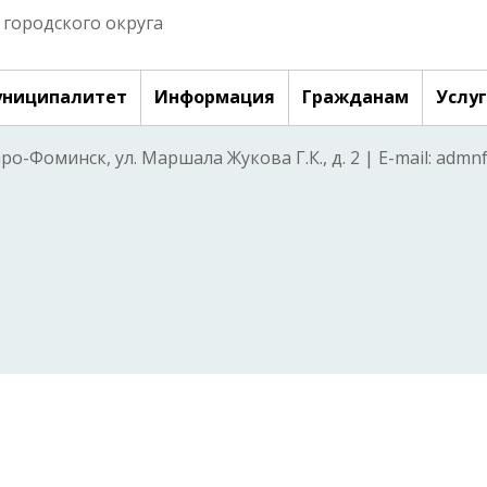
городского округа
ниципалитет
Информация
Гражданам
Услу
аро-Фоминск, ул. Маршала Жукова Г.К., д. 2 | E-mail: adm