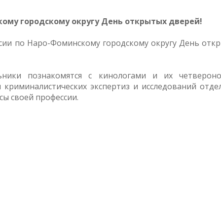
кому городскому округу День открытых дверей!
ии по Наро-Фоминскому городскому округу День отк
ники познакомятся с кинологами и их четверон
 криминалистических экспертиз и исследований отде
сы своей профессии.