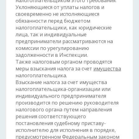
налогоплательщиком этого требования.
Уклоняющиеся от уплаты налогов и
своевременно не исполняющиеся
обязанности перед бюджетом
налогоплательщики, как юридические
лица, так и индивидуальные
предприниматели рассматриваются на
комиссии по урегулированию
задолженности в Инспекции.
Также налоговым органом проводятся
меры взыскания налога за счет
имущества
налогоплательщика.
Взыскание налога за счет имущества
налогоплательщика-организации или
индивидуального предпринимателя
производится по решению руководителя
налогового органа путем направления
решения соответствующего
постановления судебному приставу-
исполнителю для исполнения в порядке,
предусмотренном Федеральным
законом