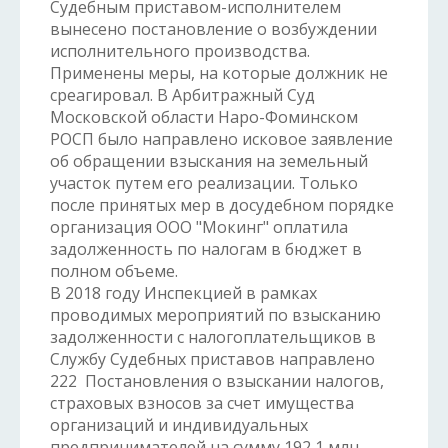
Судебным приставом-исполнителем
вынесено постановление о возбуждении
исполнительного производства.
Применены меры, на которые должник не
среагировал. В Арбитражный Суд
Московской области Наро-Фоминском
РОСП было направлено исковое заявление
об обращении взыскания на земельный
участок путем его реализации. Только
после принятых мер в досудебном порядке
организация ООО "Мокинг" оплатила
задолженность по налогам в бюджет в
полном объеме.
В 2018 году Инспекцией в рамках
проводимых мероприятий по взысканию
задолженности с налогоплательщиков в
Службу Судебных приставов направлено
222 Постановления о взыскании налогов,
страховых взносов за счет имущества
организаций и индивидуальных
предпринимателей на сумму 192,1 млн.