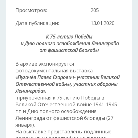
Просмотров:
205
Дата публикации:
13.01.2020
К 75-летию Победы
и Дню полного освобождения Ленинграда
от фашистской блокады
В архиве экспонируется
фотодокументальная выставка
«Пугачёв Павел Егорович- участник Великой
Отечественной войны, участник обороны
Ленинграда»
,
приуроченная к 75-летию Победы в
Великой Отечественной войне 1941-1945
г.г. и Дню полного освобождения
Ленинграда от фашистской блокады (27
января).
На выставке представлены подлинные