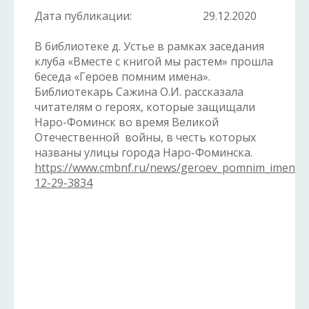
Дата публикации:
29.12.2020
В библиотеке д. Устье в рамках заседания
клуба «Вместе с книгой мы растем» прошла
беседа «Героев помним имена».
Библиотекарь Сажина О.И. рассказала
читателям о героях, которые защищали
Наро-Фоминск во время Великой
Отечественной войны, в честь которых
названы улицы города Наро-Фоминска.
https://www.cmbnf.ru/news/geroev_pomnim_imena/
12-29-3834