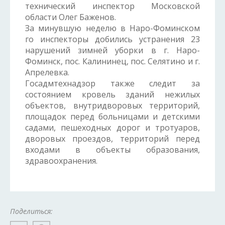
технический инспектор Московской
области Олег Баженов.
За минувшую неделю в Наро-Фоминском
го инспекторы добились устранения 23
нарушений зимней уборки в г. Наро-
Фоминск, пос. Калининец, пос. Селятино и г.
Апрелевка.
Госадмтехнадзор также следит за
состоянием кровель зданий нежилых
объектов, внутридворовых территорий,
площадок перед больницами и детскими
садами, пешеходных дорог и тротуаров,
дворовых проездов, территорий перед
входами в объекты образования,
здравоохранения.
Поделиться: