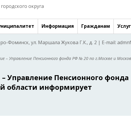
городского округа
ниципалитет
Информация
Гражданам
Услу
аро-Фоминск, ул. Маршала Жукова Г.К., д. 2 | E-mail: adm
ие – Управление Пенсионного фонда РФ № 20 по г.Москве и Моско
 – Управление Пенсионного фонда
кой области информирует