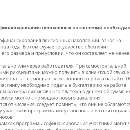
софинансирования пенсионных накоплений необходи
софинансирования пенсионных накоплений взнос на
ца года. В этом случае государство обеспечит
его размера и при условии, что он составляет не менее
тельно или через работодателя. При самостоятельной
ыми реквизитами можно получить в клиентской службе
формировать с помощью
электронного сервиса
на сайте П
участнику необходимо подать в бухгалтерию на работе
ием размера ежемесячного платежа в денежной сумме и
взноса можно с помощью нового заявления.
ся отчисления, следует помнить, что они не облагаютс
му участники программы могут воспользоваться социал
носов.
амках программы софинансирования участники могут 
 или Портале госуслуг. В нем отображается вся