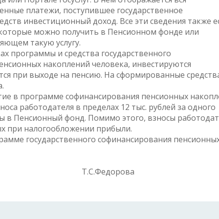
енные платежи, поступившее государственное
едств инвестиционный доход. Все эти сведения также е
, которые можно получить в Пенсионном фонде или
яющем такую услугу.
ах программы и средства государственного
енсионных накоплений человека, инвестируются
я при выходе на пенсию. На сформированные средств
.
тие в программе софинансирования пенсионных накоп
носа работодателя в пределах 12 тыс. рублей за одного
сы в Пенсионный фонд. Помимо этого, взносы работодат
ых при налогообложении прибыли.
рамме государственного софинансирования пенсионны
ия Т.С.Федорова