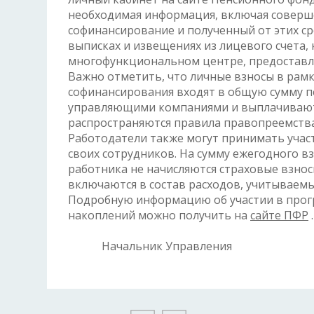
необходимая информация, включая соверш
софинансирование и полученный от этих ср
выписках и извещениях из лицевого счета
многофункциональном центре, предоставл
Важно отметить, что личные взносы в рамк
софинансирования входят в общую сумму п
управляющими компаниями и выплачиваютс
распространяются правила правопреемства
Работодатели также могут принимать учас
своих сотрудников. На сумму ежегодного вз
работника не начисляются страховые взно
включаются в состав расходов, учитываем
Подробную информацию об участии в прог
накоплений можно получить на
сайте ПФР
.
Начальник Управлен