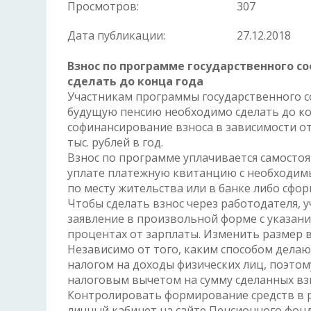
Просмотров:
307
Дата публикации:
27.12.2018
Взнос по программе государственного 
сделать до конца года
Участникам программы государственного 
будущую пенсию необходимо сделать до кон
софинансирование взноса в зависимости от 
тыс. рублей в год.
Взнос по программе уплачивается самостоя
уплате платежную квитанцию с необходим
по месту жительства или в банке либо с
Чтобы сделать взнос через работодателя, 
заявление в произвольной форме с указан
процентах от зарплаты. Изменить размер 
Независимо от того, каким способом делают
налогом на доходы физических лиц, поэто
налоговым вычетом на сумму сделанных вз
Контролировать формирование средств в р
личный кабинет на сайте Пенсионного фонда