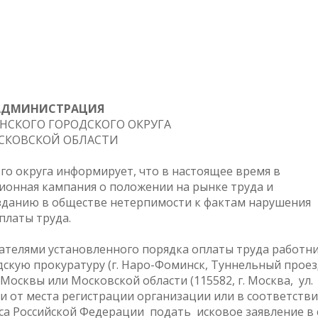
АДМИНИСТРАЦИЯ
НСКОГО ГОРОДСКОГО ОКРУГА
СКОВСКОЙ ОБЛАСТИ
о округа информирует, что в настоящее время в
онная кампания о положении на рынке труда и
зданию в обществе нетерпимости к фактам нарушения
платы труда.
телями установленного порядка оплаты труда работн
скую прокуратуру (г. Наро-Фоминск, Туннельный проез
 Москвы или Московской области (115582, г. Москва, ул.
сти от места регистрации организации или в соответстви
кса Российской Федерации подать исковое заявление в 