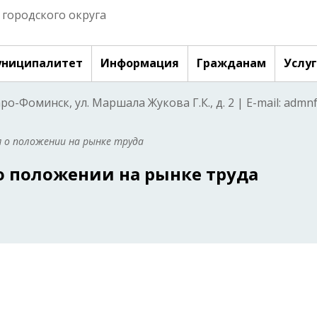
городского округа
ниципалитет
Информация
Гражданам
Услу
аро-Фоминск, ул. Маршала Жукова Г.К., д. 2 | E-mail: adm
 о положении на рынке труда
 положении на рынке труда