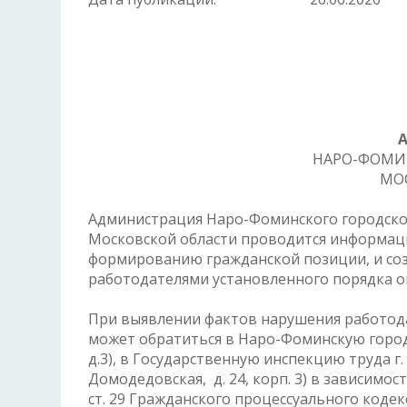
НАРО-ФОМИ
МО
Администрация Наро-Фоминского городског
Московской области проводится информаци
формированию гражданской позиции, и со
работодателями установленного порядка о
При выявлении фактов нарушения работода
может обратиться в Наро-Фоминскую город
д.3), в Государственную инспекцию труда г.
Домодедовская, д. 24, корп. 3) в зависимо
ст. 29 Гражданского процессуального коде