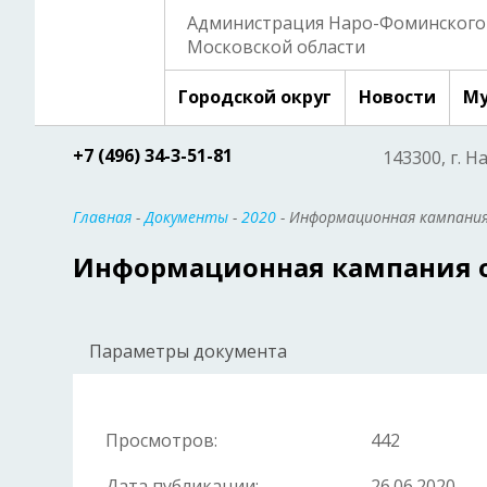
Администрация Наро-Фоминского 
Московской области
Городской округ
Новости
Му
+7 (496) 34-3-51-81
143300, г. Н
Главная
-
Документы
-
2020
- Информационная кампания
Информационная кампания о
Параметры документа
Просмотров:
442
Дата публикации:
26.06.2020