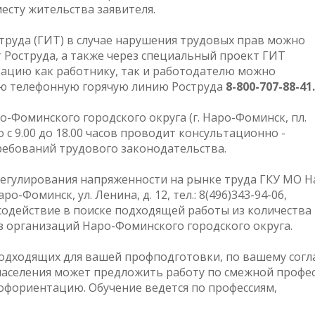
есту жительства заявителя.
руда (ГИТ) в случае нарушения трудовых прав можно
 Роструда, а также через специальный проект ГИТ
тацию как работнику, так и работодателю можно
ую телефонную горячую линию Роструда
8-800-707-88-41.
Фоминского городского округа (г. Наро-Фоминск, пл.
но с 9.00 до 18.00 часов проводит консультационно -
ребований трудового законодательства.
егулирования напряженности на рынке труда ГКУ МО Н
о-Фоминск, ул. Ленина, д. 12, тел.: 8(496)343-94-06,
 содействие в поиске подходящей работы из количества
з организаций Наро-Фоминского городского округа.
 подходящих для вашей профподготовки, по вашему сог
аселения может предложить работу по смежной профес
офориентацию. Обучение ведется по профессиям,