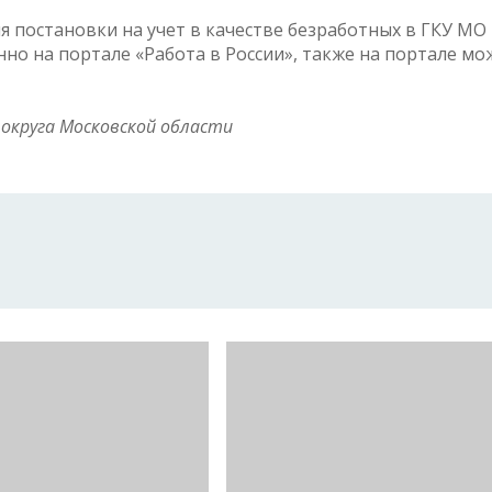
я постановки на учет в качестве безработных в ГКУ МО
о на портале «Работа в России», также на портале мо
округа Московской области