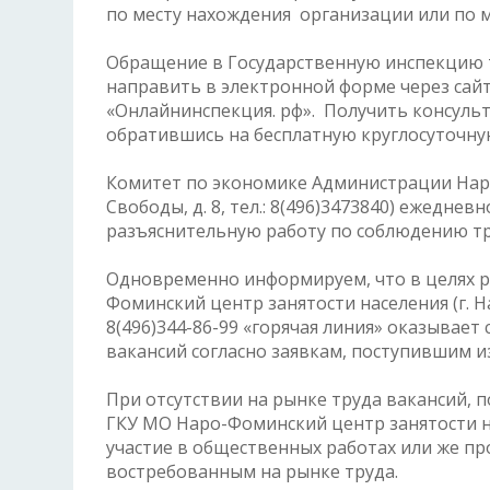
по месту нахождения организации или по м
Обращение в Государственную инспекцию т
направить в электронной форме через сайт
«Онлайнинспекция. рф». Получить консуль
обратившись на бесплатную круглосуточн
Комитет по экономике Администрации Наро-
Свободы, д. 8, тел.: 8(496)3473840) ежеднев
разъяснительную работу по соблюдению т
Одновременно информируем, что в целях р
Фоминский центр занятости населения (г. Нар
8(496)344-86-99 «горячая линия» оказывает
вакансий согласно заявкам, поступившим и
При отсутствии на рынке труда вакансий,
ГКУ МО Наро-Фоминский центр занятости н
участие в общественных работах или же пр
востребованным на рынке труда.