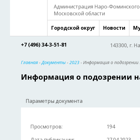
Администрация Наро-Фоминского 
Московской области
Городской округ
Новости
Му
+7 (496) 34-3-51-81
143300, г. Н
Главная
-
Документы
-
2023
- Информация о подозрении
Информация о подозрении н
Параметры документа
Просмотров:
194
Дата публикации:
27.04.2023