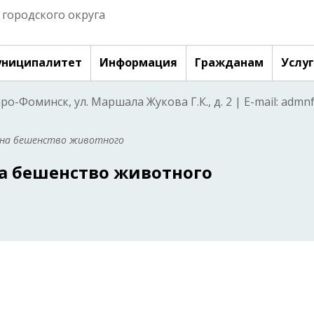
городского округа
ниципалитет
Информация
Гражданам
Услу
аро-Фоминск, ул. Маршала Жукова Г.К., д. 2 | E-mail: adm
 на бешенство животного
а бешенство животного