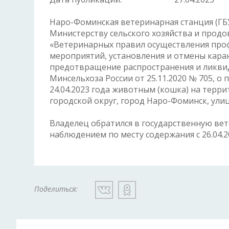
Наро-Фоминская ветеринарная станция (Г
Министерству сельского хозяйства и продо
«Ветеринарных правил осуществления проф
мероприятий, установления и отмены кара
предотвращение распространения и ликви
Минсельхоза России от 25.11.2020 № 705, о
24.04.2023 года животным (кошка) на терр
городской округ, город Наро-Фоминск, ули
Владелец обратился в государственную вет
наблюдением по месту содержания с 26.04.2
Поделиться: