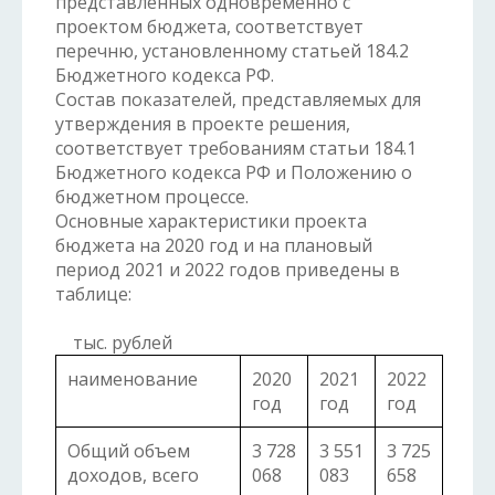
представленных одновременно с
проектом бюджета, соответствует
перечню, установленному статьей 184.2
Бюджетного кодекса РФ.
Состав показателей, представляемых для
утверждения в проекте решения,
соответствует требованиям статьи 184.1
Бюджетного кодекса РФ и Положению о
бюджетном процессе.
Основные характеристики проекта
бюджета на 2020 год и на плановый
период 2021 и 2022 годов приведены в
таблиц
тыс. рублей
наименование
2020
2021
2022
год
год
год
Общий объем
3 728
3 551
3 725
доходов, всего
068
083
658