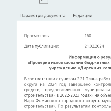
Параметры документа
Редакции
Просмотров:
160
Дата публикации:
21.02.2024
Информация
о рез
«Проверка использования бюджетных 
учреждению «Дирекция капит
В соответствии с пунктом 2.21 Плана раб
округа на 2024 год завершено контро
средств, предоставленных муниципал
строительства» в 2022-2023 годах» на объ
Наро-Фоминского городского округа, мун
строительства». По результатам контрол