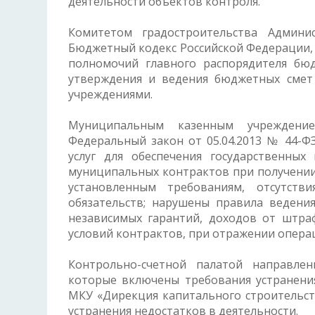
деятельности объектов контроля.
Комитетом градостроительства Админи
Бюджетный кодекс Российской Федерации,
полномочий главного распорядителя бю
утверждения и ведения бюджетных смет
учреждениями.
Муниципальным казенным учреждение
Федеральный закон от 05.04.2013 № 44-ФЗ
услуг для обеспечения государственны
муниципальных контрактов при получении
установленным требованиям, отсутств
обязательств; нарушены правила ведения
независимых гарантий, доходов от штраф
условий контрактов, при отражении опер
Контрольно-счетной палатой направле
которые включены требования устранени
МКУ «Дирекция капитального строительс
устранения недостатков в деятельности.