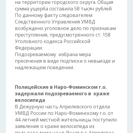
на территории городского округа. Общая
сумма ущерба составила 58 тысяч рублей.
По данному факту следователем
Следственного Управления УМВД
возбуждено уголовное дело по признакам
преступления, предусмотренного ст. 158
Уголовного кодекса Российской
Федерации.
Подозреваемому избрана мера
пресечения в виде подписки о невыезде и
надлежащем поведении.
Полицейские в Наро-Фоминском г.о.
задержали подозреваемого в краже
велосипеда
В Дежурную часть Апрелевского отдела
УМВД России по Наро-Фоминскому г.о. от
44-летней местной жительницы поступило
заявление о краже велосипеда из
подъезда дома на ул. Ясная в г. Апрелевка.