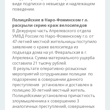
виде подписки о невыезде и надлежащем
поведении.
Полицейские в Наро-Фоминском г.о.
раскрыли серию краж велосипедов
В Дежурную часть Апрелевского отдела
УМВД России по Наро-Фоминскому г.о. от
47-летней местной жительницы поступило
заявление о краже велосипеда из
подъезда дома на ул. Февральская в г.
Апрелевка. Сумма материального ущерба
составила 21 тысячу рублей.
В результате оперативно-розыскных
мероприятий сотрудниками полиции по
подозрению в совершении данного
преступления установлен и доставлен в
полицию 30-летний местный житель.
Полицейскими установлена причастность
злоумышленника к совершению 3
аналогичных преступлений, совершенных