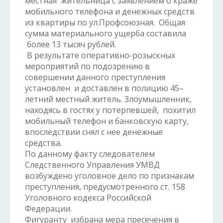
местная жительница с заявлением о краже
мобильного телефона и денежных средств
из квартиры по ул.Профсоюзная. Общая
сумма материального ущерба составила
более 13 тысяч рублей.
В результате оперативно-розыскных
мероприятий по подозрению в
совершении данного преступления
установлен и доставлен в полицию 45–
летний местный житель. Злоумышленник,
находясь в гостях у потерпевшей, похитил
мобильный телефон и банковскую карту,
впоследствии снял с нее денежные
средства.
По данному факту следователем
Следственного Управления УМВД
возбуждено уголовное дело по признакам
преступления, предусмотренного ст. 158
Уголовного кодекса Российской
Федерации.
Фигуранту избрана мера пресечения в