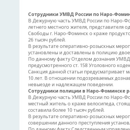
Сотрудники УМВД России по Наро-Фомин
В Дежурную часть УМВД России по Наро-Фо
летнего местного жителя, представителя о
Свободы г. Наро-Фоминск о краже продукто
26 тысяч рублей.
В результате оперативно-розыскных меро
установлены и доставлены в полицию двое 
По данному факту Отделом дознания УМВД 
предусмотренного ст. 158 Уголовного коде
Санкция данной статьи предусматривает м
10 лет. В отношении подозреваемых дознав
невыезде и надлежащем поведении.
Сотрудники полиции в Наро-Фоминске р
В Дежурную часть УМВД России по Наро-Фо
местный житель о краже велосипеда, стоящ
составила более 10 тысяч рублей.
В результате оперативно-розыскных меро
совершении данного преступления установ
По данному факту Следственным управлен