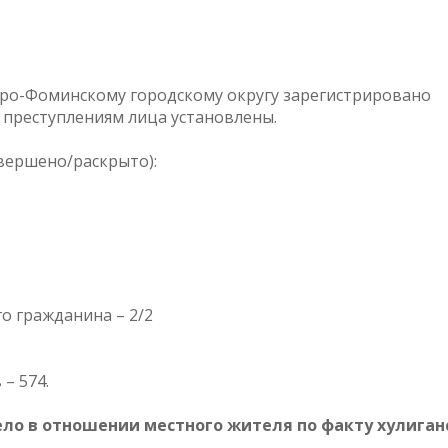
аро-Фоминскому городскому округу зарегистрировано
8 преступлениям лица установлены.
вершено/раскрыто):
о гражданина – 2/2
– 574.
ло в отношении местного жителя по факту хулиган