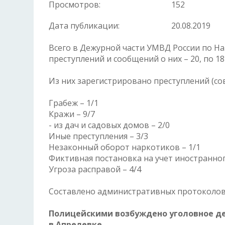
Просмотров:
152
Дата публикации:
20.08.2019
Всего в Дежурной части УМВД России по Н
преступлений и сообщений о них – 20, по 1
Из них зарегистрировано преступлений (со
Грабеж – 1/1
Кражи – 9/7
- из дач и садовых домов – 2/0
Иные преступления – 3/3
Незаконный оборот наркотиков – 1/1
Фиктивная постановка на учет иностранног
Угроза расправой – 4/4
Составлено административных протоколов 
Полицейскими возбуждено уголовное де
в Апрелевке