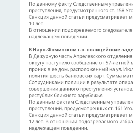
По данному факту Следственным управлен
преступления, предусмотренного ст. 158 У
Санкция данной статьи предусматривает м
10 лет.
В отношении подозреваемого следователем
надлежащем поведении.
В Наро-Фоминском г.о. полицейские за
В Дежурную часть Апрелевского отделени
округу поступило сообщение от 57-летней
проник в ее дом, расположенный на ул. Июл
похитил шесть банковских карт. Сумма мат
Сотрудниками полиции в результате опер
совершении данного преступления установ
республик ближнего зарубежья.
По данным фактам Следственным управлен
преступлений, предусмотренных ст. 161 Уг
Санкция данной статьи предусматривает м
12 лет. В отношении подозреваемого избра
надлежащем поведении.