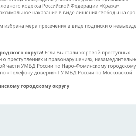
головного кодекса Российской Федерации «Кража».
аксимальное наказание в виде лишения свободы на сро
 избрана мера пресечения в виде подписки о невыезде
одского округа!
Если Вы стали жертвой преступных
и о преступлениях и правонарушениях, незамедлительн
ой части УМВД России по Наро-Фоминскому городскому
или по «Телефону доверия» ГУ МВД России по Московской
инскому городскому округу