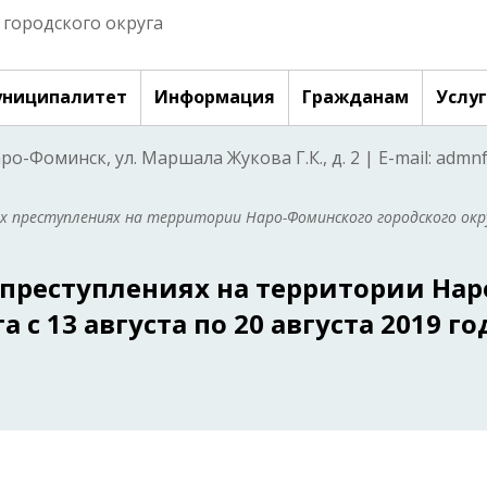
городского округа
ниципалитет
Информация
Гражданам
Услу
аро-Фоминск, ул. Маршала Жукова Г.К., д. 2 | E-mail: adm
 преступлениях на территории Наро-Фоминского городского окру
реступлениях на территории Нар
c 13 августа по 20 августа 2019 го