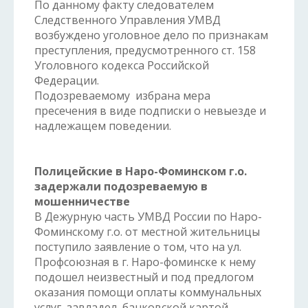
По данному факту следователем
Следственного Управления УМВД
возбуждено уголовное дело по признакам
преступления, предусмотренного ст. 158
Уголовного кодекса Российской
Федерации.
Подозреваемому избрана мера
пресечения в виде подписки о невыезде и
надлежащем поведении.
Полицейские в Наро-Фоминском г.о.
задержали подозреваемую в
мошенничестве
В Дежурную часть УМВД России по Наро-
Фоминскому г.о. от местной жительницы
поступило заявление о том, что на ул.
Профсоюзная в г. Наро-фоминске к нему
подошел неизвестный и под предлогом
оказания помощи оплаты коммунальных
услуг, завладел банковской картой