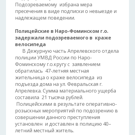
Подозреваемому избрана мера
пресечения в виде подписки о невыезде и
надлежащем поведении.
Полицейские в Наро-Фоминском г.о.
задержали подозреваемого в краже
велосипеда
В Дежурную часть Апрелевского отдела
полиции УМВД России по Наро-
Фоминскому г.о.кругу с заявлением
обратилась 47-летняя местная
жительница о краже велосипеда из
подъезда дома на ул. Февральская г.
Апрелевка. Сумма материального ущерба
составила 21 тысяча рублей.
Полицейскими в результате оперативно-
розыскных мероприятий по подозрению в
совершении данного преступления
установлен и доставлен в полицию 40–
летний местный житель.