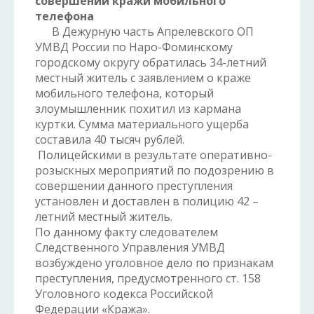
совершении кражи мобильного
телефона
В Дежурную часть Апрелевского ОП
УМВД России по Наро-Фоминскому
городскому округу обратилась 34-летний
местный житель с заявлением о краже
мобильного телефона, который
злоумышленник похитил из кармана
куртки. Сумма материального ущерба
составила 40 тысяч рублей.
Полицейскими в результате оперативно-
розыскных мероприятий по подозрению в
совершении данного преступления
установлен и доставлен в полицию 42 –
летний местный житель.
По данному факту следователем
Следственного Управления УМВД
возбуждено уголовное дело по признакам
преступления, предусмотренного ст. 158
Уголовного кодекса Российской
Федерации «Кража».