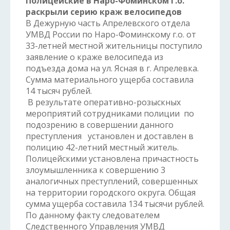
Полицейские в Наро-Фоминском г.о.
раскрыли серию краж велосипедов
В Дежурную часть Апрелевского отдела
УМВД России по Наро-Фоминскому г.о. от
33-летней местной жительницы поступило
заявление о краже велосипеда из
подъезда дома на ул. Ясная в г. Апрелевка.
Сумма материального ущерба составила
14 тысяч рублей.
В результате оперативно-розыскных
мероприятий сотрудниками полиции по
подозрению в совершении данного
преступления установлен и доставлен в
полицию 42-летний местный житель.
Полицейскими установлена причастность
злоумышленника к совершению 3
аналогичных преступлений, совершенных
на территории городского округа. Общая
сумма ущерба составила 134 тысячи рублей.
По данному факту следователем
Следственного Управления УМВД