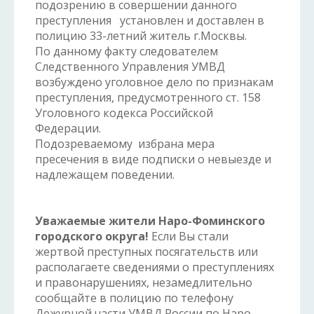
подозрению в совершении данного
преступления установлен и доставлен в
полицию 33-летний житель г.Москвы.
По данному факту следователем
Следственного Управления УМВД
возбуждено уголовное дело по признакам
преступления, предусмотренного ст. 158
Уголовного кодекса Российской
Федерации.
Подозреваемому избрана мера
пресечения в виде подписки о невыезде и
надлежащем поведении.
Уважаемые жители Наро-Фоминского
городского округа!
Если Вы стали
жертвой преступных посягательств или
располагаете сведениями о преступлениях
и правонарушениях, незамедлительно
сообщайте в полицию по телефону
Дежурной части УМВД России по Наро-