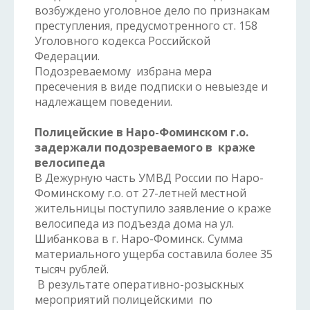
возбуждено уголовное дело по признакам
преступления, предусмотренного ст. 158
Уголовного кодекса Российской
Федерации.
Подозреваемому избрана мера
пресечения в виде подписки о невыезде и
надлежащем поведении.
Полицейские в Наро-Фоминском г.о.
задержали подозреваемого в краже
велосипеда
В Дежурную часть УМВД России по Наро-
Фоминскому г.о. от 27-летней местной
жительницы поступило заявление о краже
велосипеда из подъезда дома на ул.
Шибанкова в г. Наро-Фоминск. Сумма
материального ущерба составила более 35
тысяч рублей.
В результате оперативно-розыскных
мероприятий полицейскими по