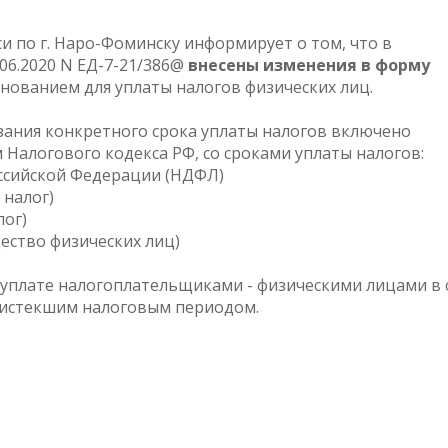
 по г. Наро-Фоминску информирует о том, что в
06.2020 N ЕД-7-21/386@
внесены изменения в форму
снованием для уплаты налогов физических лиц.
зания конкретного срока уплаты налогов включено
Налогового кодекса РФ, со сроками уплаты налогов:
Российской Федерации (НДФЛ)
 налог)
лог)
щество физических лиц)
уплате налогоплательщиками - физическими лицами в 
 истекшим налоговым периодом.