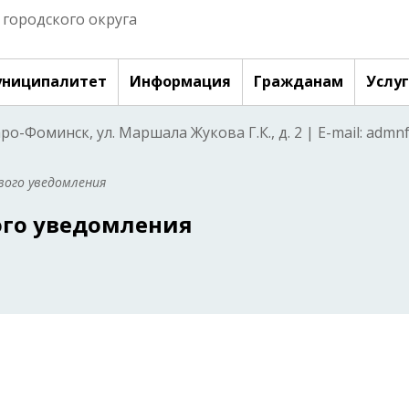
городского округа
ниципалитет
Информация
Гражданам
Услу
аро-Фоминск, ул. Маршала Жукова Г.К., д. 2 | E-mail: adm
вого уведомления
ого уведомления