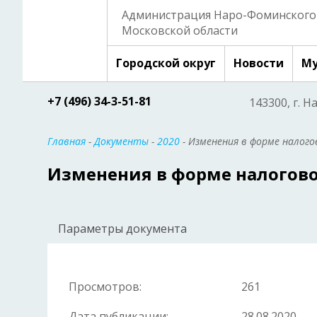
Администрация Наро-Фоминского 
Московской области
Городской округ
Новости
Му
+7 (496) 34-3-51-81
143300, г. Н
Главная
-
Документы
-
2020
- Изменения в форме налого
Изменения в форме налогов
Параметры документа
Просмотров:
261
Дата публикации:
28.08.2020