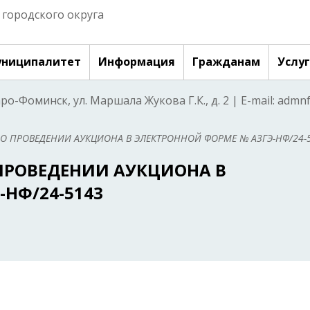
городского округа
ниципалитет
Информация
Гражданам
Услу
аро-Фоминск, ул. Маршала Жукова Г.К., д. 2 | E-mail: adm
О ПРОВЕДЕНИИ АУКЦИОНА В ЭЛЕКТРОННОЙ ФОРМЕ № АЗГЭ-НФ/24-
ПРОВЕДЕНИИ АУКЦИОНА В
НФ/24-5143