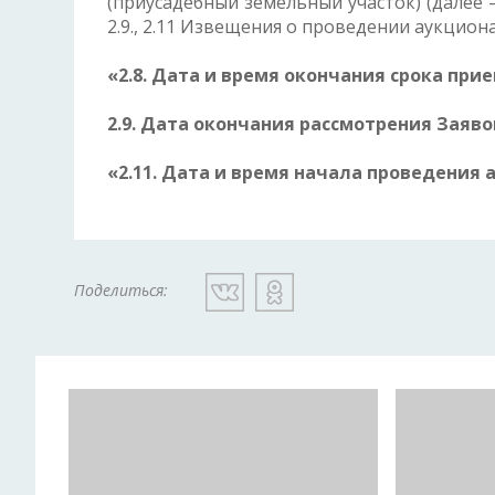
(приусадебный земельный участок) (далее 
2.9., 2.11 Извещения о проведении аукцио
«2.8. Дата и время окончания срока прием
2.9. Дата окончания рассмотрения Заявок:
«2.11. Дата и время начала проведения ау
Поделиться: