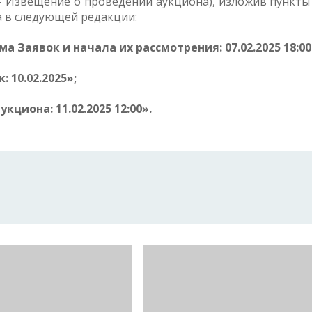
– Извещение о проведении аукциона), изложив пункты 2
на в следующей редакции:
а Заявок и начала их рассмотрения: 07.02.2025 18:00
 10.02.2025»;
кциона: 11.02.2025 12:00».