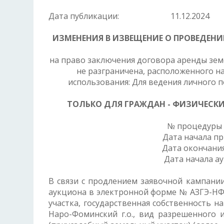
Дата публикации:
11.12.2024
ИЗМЕНЕНИЯ В ИЗВЕЩЕНИЕ О ПРОВЕДЕН
на право заключения договора аренды земе
не разграничена, расположенного на
использования: Для ведения личного п
ТОЛЬКО ДЛЯ ГРАЖДАН - ФИЗИЧЕСК
№ процедуры 
Дата начал
Дата оконча
Дата нач
В связи с продлением заявочной кампани
аукциона в электронной форме № АЗГЭ-НФ
участка, государственная собственность н
Наро-Фоминский г.о., вид разрешенного 