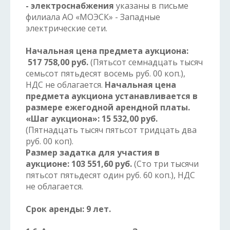
- электроснабжения
указаны в письме
филиала АО «МОЭСК» - Западные
электрические сети.
Начальная цена предмета аукциона:
517 758,00 руб.
(Пятьсот семнадцать тысяч
семьсот пятьдесят восемь руб. 00 коп.),
НДС не облагается.
Начальная цена
предмета аукциона устанавливается в
размере ежегодной арендной платы.
«Шаг аукциона»:
15 532,00 руб.
(Пятнадцать тысяч пятьсот тридцать два
руб. 00 коп).
Размер задатка для участия в
аукционе:
103 551,60 руб.
(Сто три тысячи
пятьсот пятьдесят один руб. 60 коп.), НДС
не облагается.
Срок аренды:
9 лет.