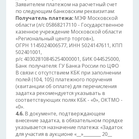
Заявителем платежом на расчетный счет
по следующим банковским реквизитам:
Получатель платежа:
МЭФ Московской
области (л/с 05868217110 - Государственное
казенное учреждение Московской области
«Региональный центр торгов»),
ОГРН 1145024006577, ИНН 5024147611, КПП
502401001,
р/с 40302810845254000001, БИК 044525000,
Банк получателя: ГУ Банка России по ЦФО
В связи с отсутствием КБК при заполнении
полей (104, 105) платежного поручения
(квитанции об оплате) для перечисления
задатка рекомендуется указывать в
соответствующих полях КБК - «0», ОКТМО -
«0».
4.6.
В документе, подтверждающем
внесение задатка, в обязательном порядке
указывается назначение платежа: «Задаток
для участия в аукционе «__»________ 20__