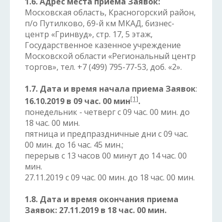
1.6. Адрес места приема Заявок:
Московская область, Красногорский район,
п/о Путилково, 69-й км МКАД, бизнес-
центр «Гринвуд», стр. 17, 5 этаж,
Государственное казенное учреждение
Московской области «Региональный центр
торгов», тел. +7 (499) 795-77-53, доб. «2».
1.7. Дата и время начала приема Заявок
:
[1]
16.10.2019 в 09 час. 00 мин
.
понедельник - четверг с 09 час. 00 мин. до
18 час. 00 мин.
пятница и предпраздничные дни с 09 час.
00 мин. до 16 час. 45 мин.;
перерыв с 13 часов 00 минут до 14 час. 00
мин.
27.11.2019 с 09 час. 00 мин. до 18 час. 00 мин.
1.8. Дата и время окончания приема
Заявок: 27.11.2019
в 18 час. 00 мин.