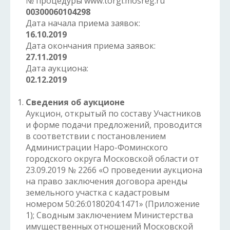
№ процедуры www.torgi.mosreg.ru
00300060104298
Дата начала приема заявок:
16.10.2019
Дата окончания приема заявок:
27.11.2019
Дата аукциона:
02.12.2019
Сведения об аукционе
Аукцион, открытый по составу Участников
и форме подачи предложений, проводится
в соответствии с постановлением
Администрации Наро-Фоминского
городского округа Московской области от
23.09.2019 № 2266 «О проведении аукциона
на право заключения договора аренды
земельного участка с кадастровым
номером 50:26:0180204:1471» (Приложение
1); Сводным заключением Министерства
имущественных отношений Московской