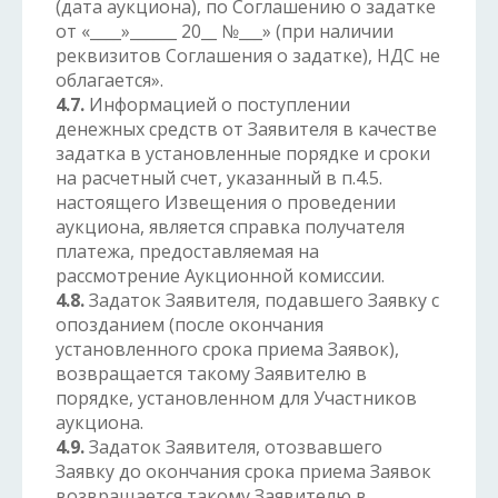
(дата аукциона), по Соглашению о задатке
от «____»______ 20__ №___» (при наличии
реквизитов Соглашения о задатке), НДС не
облагается».
4.7.
Информацией о поступлении
денежных средств от Заявителя в качестве
задатка в установленные порядке и сроки
на расчетный счет, указанный в п.4.5.
настоящего Извещения о проведении
аукциона, является справка получателя
платежа, предоставляемая на
рассмотрение Аукционной комиссии.
4.8.
Задаток Заявителя, подавшего Заявку с
опозданием (после окончания
установленного срока приема Заявок),
возвращается такому Заявителю в
порядке, установленном для Участников
аукциона.
4.9.
Задаток Заявителя, отозвавшего
Заявку до окончания срока приема Заявок
возвращается такому Заявителю в