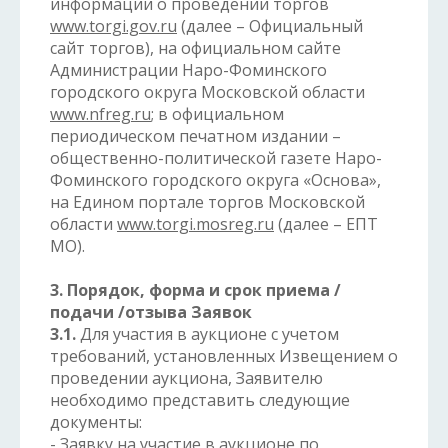
информации о проведении торгов
www.torgi.gov.ru
(далее – Официальный
сайт торгов), на официальном сайте
Администрации Наро-Фоминского
городского округа Московской области
www.nfreg.ru
; в официальном
периодическом печатном издании –
общественно-политической газете Наро-
Фоминского городского округа «Основа»,
на Едином портале торгов Московской
области
www.torgi.mosreg.ru
(далее – ЕПТ
МО).
3. Порядок, форма и срок приема /
подачи /отзыва Заявок
3.1.
Для участия в аукционе с учетом
требований, установленных Извещением о
проведении аукциона, Заявителю
необходимо представить следующие
документы:
- Заявку на участие в аукционе по