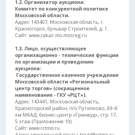
1.2. Организатор аукциона:
Комитет по конкурентной политике
Московской области.
Адрес: 143407, Московская область, г.
Красногорск, бульвар Строителей, д. 1.
Сайт: www.zakaz-mo.mosreg.ru
1.3. Лицо, осуществляющее
организационно - технические функции
по организации и проведению
аукциона:
Государственное казенное учреждение
Московской области «Региональный
центр торгов» (сокращенное
наименование - ГКУ «РЦТ»).
Адрес: 143441, Московская область,
Красногорский район, п/о Путилково, 69-й
км МКАД, бизнес-центр «Гринвуд», стр. 17,
5 этаж (Приложение 10).
Сайт: www.rctmo.ru
Адрес электронной почты:
torgi@rctmo.ru