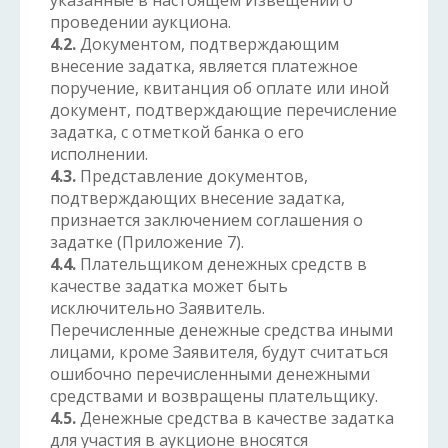
указанные в настоящем Извещении о
проведении аукциона.
4.2.
Документом, подтверждающим
внесение задатка, является платежное
поручение, квитанция об оплате или иной
документ, подтверждающие перечисление
задатка, с отметкой банка о его
исполнении.
4.3.
Представление документов,
подтверждающих внесение задатка,
признается заключением соглашения о
задатке (Приложение 7).
4.4.
Плательщиком денежных средств в
качестве задатка может быть
исключительно Заявитель.
Перечисленные денежные средства иными
лицами, кроме Заявителя, будут считаться
ошибочно перечисленными денежными
средствами и возвращены плательщику.
4.5.
Денежные средства в качестве задатка
для участия в аукционе вносятся