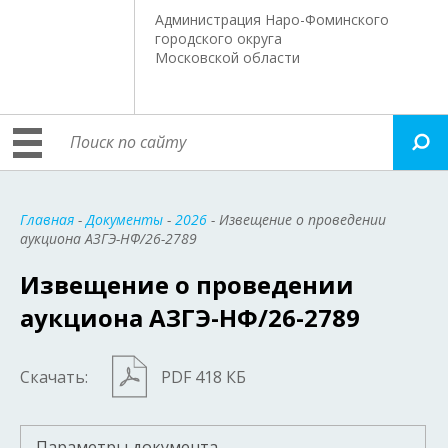
Администрация Наро-Фоминского
городского округа
Московской области
Главная
-
Документы
-
2026
- Извещение о проведении
аукциона АЗГЭ-НФ/26-2789
Извещение о проведении
аукциона АЗГЭ-НФ/26-2789
Скачать:
PDF 418 КБ
Параметры документа