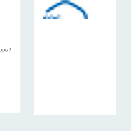
торый