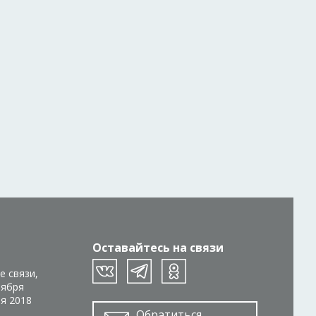
Оставайтесь на связи
е связи,
тября
ря 2018
Обратиться