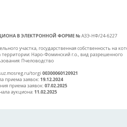
ЦИОНА В ЭЛЕКТРОННОЙ ФОРМЕ №
АЗЭ-НФ/24-6227
льного участка, государственная собственность на ко
 территории: Наро-Фоминский г.о., вид разрешенного
ьзования: Пчеловодство
uz.mosreg.ru/torgi
00300060120921
ла приема заявок:
19.12.2024
ния приема заявок:
07.02.2025
чала аукциона:
11.02.2025