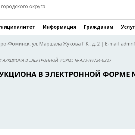
городского округа
ниципалитет
Информация
Гражданам
Услу
аро-Фоминск, ул. Маршала Жукова Г.К., д. 2 | E-mail: adm
 АУКЦИОНА В ЭЛЕКТРОННОЙ ФОРМЕ № АЗЭ-НФ/24-6227
АУКЦИОНА В ЭЛЕКТРОННОЙ ФОРМЕ 