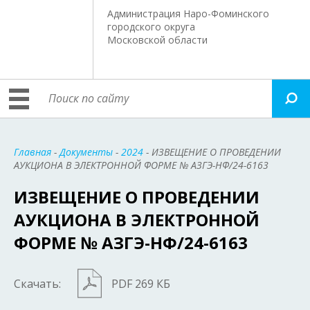
Администрация Наро-Фоминского
городского округа
Московской области
Главная
-
Документы
-
2024
- ИЗВЕЩЕНИЕ О ПРОВЕДЕНИИ
АУКЦИОНА В ЭЛЕКТРОННОЙ ФОРМЕ № АЗГЭ-НФ/24-6163
ИЗВЕЩЕНИЕ О ПРОВЕДЕНИИ
АУКЦИОНА В ЭЛЕКТРОННОЙ
ФОРМЕ № АЗГЭ-НФ/24-6163
Скачать:
PDF 269 КБ