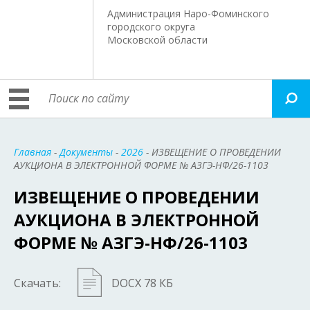
Администрация Наро-Фоминского
городского округа
Московской области
Главная
-
Документы
-
2026
- ИЗВЕЩЕНИЕ О ПРОВЕДЕНИИ
АУКЦИОНА В ЭЛЕКТРОННОЙ ФОРМЕ № АЗГЭ-НФ/26-1103
ИЗВЕЩЕНИЕ О ПРОВЕДЕНИИ
АУКЦИОНА В ЭЛЕКТРОННОЙ
ФОРМЕ № АЗГЭ-НФ/26-1103
Скачать:
DOCX 78 КБ