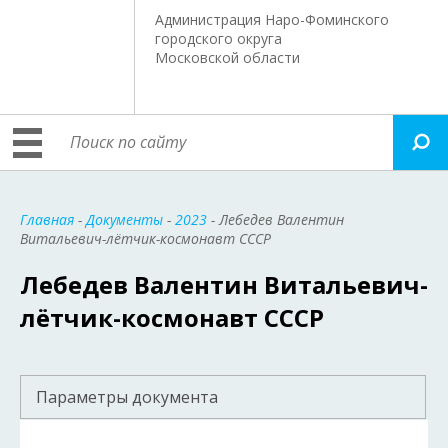
Администрация Наро-Фоминского
городского округа
Московской области
Главная
-
Документы
-
2023
- Лебедев Валентин
Витальевич-лётчик-космонавт СССР
Лебедев Валентин Витальевич-
лётчик-космонавт СССР
Параметры документа