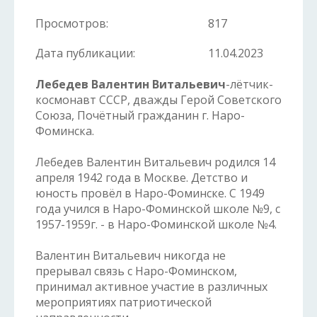
Просмотров:
817
Дата публикации:
11.04.2023
Лебедев Валентин Витальевич
-лётчик-
космонавт СССР, дважды Герой Советского
Союза, Почётный гражданин г. Наро-
Фоминска.
Лебедев Валентин Витальевич родился 14
апреля 1942 года в Москве. Детство и
юность провёл в Наро-Фоминске. С 1949
года учился в Наро-Фоминской школе №9, с
1957-1959г. - в Наро-Фоминской школе №4.
Валентин Витальевич никогда не
прерывал связь с Наро-Фоминском,
принимал активное участие в различных
мероприятиях патриотической