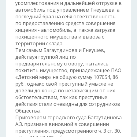
укомплектования и дальнейшей отгрузке в
автомобиль под управлением Гнеушева, а
последний брал на себя ответственность
по предоставлению средств совершения
хищения - автомобиль, а также загрузке
похищенного имущества и вывоза с
территории склада.
Тем самым Багаутдинова и Гнеушев,
действуя группой лиц по
предварительному сговору, пытались
похитить имущество, принадлежащее ПАО
«Детский мир» на общую сумму 107054, 86
руб., однако свой преступный умысле не
довели до конца по независящим от них
обстоятельствам, так как преступные
действия стали очевидны для сотрудников
Общества.
Приговором городского суда Багаутдинова
А.З. признана виновной в совершении
преступления, предусмотренного ч. 3 ст. 30,