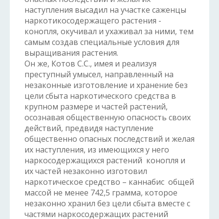
наступления высадил на участке саженцы
наркотикосодержащего растения -
конопля, окучивал и ухаживал за ними, тем
самым создав специальные условия для
выращивания растения.
Он же, Котов С.С., имея и реализуя
преступный умысел, направленный на
незаконные изготовление и хранение без
цели сбыта наркотического средства в
крупном размере и частей растений,
осознавая общественную опасность своих
действий, предвидя наступление
общественно опасных последствий и желая
их наступления, из имеющихся у него
наркосодержащихся растений конопля и
их частей незаконно изготовил
наркотическое средство – каннабис общей
массой не менее 742,5 грамма, которое
незаконно хранил без цели сбыта вместе с
частями наркосодержащих растений