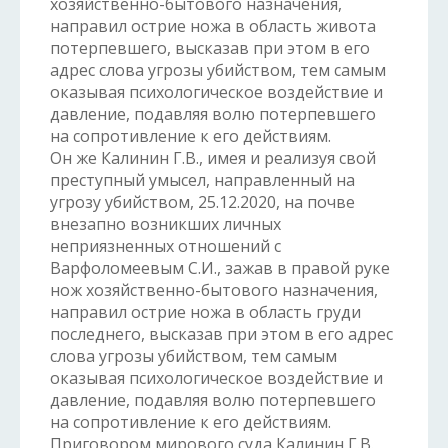
хозяйственно-бытового назначения,
направил острие ножа в область живота
потерпевшего, высказав при этом в его
адрес слова угрозы убийством, тем самым
оказывая психологическое воздействие и
давление, подавляя волю потерпевшего
на сопротивление к его действиям.
Он же Калинин Г.В., имея и реализуя свой
преступный умысел, направленный на
угрозу убийством, 25.12.2020, на почве
внезапно возникших личных
неприязненных отношений с
Варфоломеевым С.И., зажав в правой руке
нож хозяйственно-бытового назначения,
направил острие ножа в область груди
последнего, высказав при этом в его адрес
слова угрозы убийством, тем самым
оказывая психологическое воздействие и
давление, подавляя волю потерпевшего
на сопротивление к его действиям.
Приговором мирового суда Калинин Г.В.