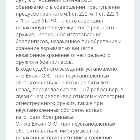
делу в отношении Ёлкина О.Ю.
обвиняемого в совершении преступления,
предусмотренного ч.1 ст. 222, ч. 1 ст. 222.1,
ч. 1 ст. 223 УК РФ, то есть совершил
незаконную переделку огнестрельного
оружия, незаконное изготовление
боеприпасов, незаконное приобретение и
хранение взрывчатых веществ,
незаконное хранение огнестрельного
оружия и боеприпасов.
В ходе судебного заседания установлено,
что Ёлкин О.Ю., при неустановленных
обстоятельствах не позднее пяти лет
назад, переделал сигнальный револьвер, в
связи с чем револьвер отнесен к категории
огнестрельного оружия, также при
неустановленных обстоятельствах
изготовил боеприпасы.
Он же Ёлкин О.Ю., при неустановленных
обстоятельствах, имея умысел на
незаконные приобретение и хранение