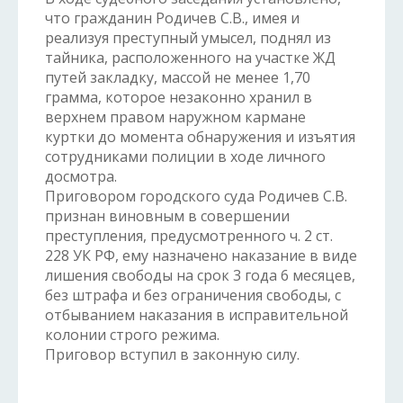
что гражданин Родичев С.В., имея и
реализуя преступный умысел, поднял из
тайника, расположенного на участке ЖД
путей закладку, массой не менее 1,70
грамма, которое незаконно хранил в
верхнем правом наружном кармане
куртки до момента обнаружения и изъятия
сотрудниками полиции в ходе личного
досмотра.
Приговором городского суда Родичев С.В.
признан виновным в совершении
преступления, предусмотренного ч. 2 ст.
228 УК РФ, ему назначено наказание в виде
лишения свободы на срок 3 года 6 месяцев,
без штрафа и без ограничения свободы, с
отбыванием наказания в исправительной
колонии строго режима.
Приговор вступил в законную силу.