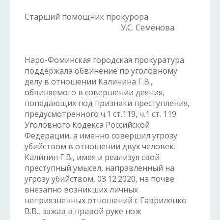
Старший помощник прокурора
У.С. Семёнова
Наро-Фоминская городская прокуратура
поддержала обвинение по уголовному
делу в отношении Калинина Г.В.,
обвиняемого в совершении деяния,
попадающих под признаки преступления,
предусмотренного ч.1 ст.119, ч.1 ст. 119
Уголовного Кодекса Российской
Федерации, а именно совершил угрозу
убийством в отношении двух человек.
Калинин Г.В., имея и реализуя свой
преступный умысел, направленный на
угрозу убийством, 03.12.2020, на почве
внезапно возникших личных
неприязненных отношений с Гавриленко
В.В., зажав в правой руке нож