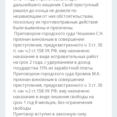
дальнейшего хищения. Свой преступный
умысел до конца не довели по
независящим от них обстоятельствам,
поскольку их противоправные действия
были выявлены и пресечены.
Приговором городского суда Чешихин С.Н.
признан виновным в совершении
преступления, предусмотренного ч. 3 ст. 30
п. «а» ч.2 ст.158 УК РФ, ему назначено
наказание в виде исправительных работ
на срок 2 года, с удержанием в доход
государства 15% из заработной платы.
Приговором городского суда Хромов М.А.
признан виновным в совершении
преступления, предусмотренного ч. 3 ст. 30
п. «а» ч.2 ст.158 УК РФ, ему назначено
наказание в виде лишения свободы на
срок 1 год 8 месяцев, без ограничения
свободы
Приговор вступил в законную силу.