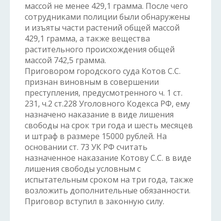
массой не менее 429,1 грамма. После чего
сотрудниками полиции были обнаружены
и изъяты части растений общей массой
429,1 грамма, а также вещества
растительного происхождения общей
массой 742,5 грамма.
Приговором городского суда Котов С.С.
признан виновным в совершении
преступления, предусмотренного ч. 1 ст.
231, ч.2 ст.228 Уголовного Кодекса РФ, ему
назначено наказание в виде лишения
свободы на срок три года и шесть месяцев
и штраф в размере 15000 рублей. На
основании ст. 73 УК РФ считать
назначенное наказание Котову С.С. в виде
лишения свободы условным с
испытательным сроком на три года, также
возложить дополнительные обязанности.
Приговор вступил в законную силу.