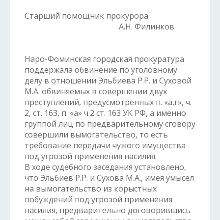
Старший помощник прокурора
А.Н. Филинков
Наро-Фоминская городская прокуратура
поддержала обвинение по уголовному
делу в отношении Эльбиева Р.Р. и Суховой
М.А. обвиняемых в совершении двух
преступлений, предусмотренных п. «а,г», ч.
2, ст. 163, п. «а» ч.2 ст. 163 УК РФ, а именно
группой лиц по предварительному сговору
совершили вымогательство, то есть
требование передачи чужого имущества
под угрозой применения насилия.
В ходе судебного заседания установлено,
что Эльбиев Р.Р. и Сухова М.А., имея умысел
на вымогательство из корыстных
побуждений под угрозой применения
насилия, предварительно договорившись