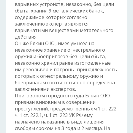
взрывных устройств, незаконно, без цели
сбыта, хранил 9 металлических банок,
содержимое которых согласно
заключению эксперта является
взрывчатыми веществами метательного
действия.
Он же Ёлкин О.Ю., имея умысел на
незаконное хранение огнестрельного
оружия и боеприпасов без цели сбыта,
незаконно хранил ранее изготовленные
им револьвер и патроны, принадлежность
которых к огнестрельному оружию и
боеприпасам соответственно определена
заключениями экспертов.
Приговором городского суда Ёлкин О.Ю.
признан виновным в совершении
преступлений, предусмотренных ч.1 ст. 222,
ч. 1 ст. 222.1, ч. 1 ст. 223 УК РФ ему
назначено наказание в виде лишения
свободы сроком на 3 года и 2 месяца. На