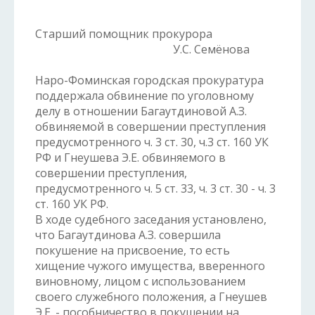
Старший помощник прокурора
У.С. Семёнова
Наро-Фоминская городская прокуратура
поддержала обвинение по уголовному
делу в отношении Багаутдиновой А.З.
обвиняемой в совершении преступления
предусмотренного ч. 3 ст. 30, ч.3 ст. 160 УК
РФ и Гнеушева Э.Е. обвиняемого в
совершении преступления,
предусмотренного ч. 5 ст. 33, ч. 3 ст. 30 - ч. 3
ст. 160 УК РФ.
В ходе судебного заседания установлено,
что Багаутдинова А.З. совершила
покушение на присвоение, то есть
хищение чужого имущества, вверенного
виновному, лицом с использованием
своего служебного положения, а Гнеушев
Э.Е. - пособничество в покушении на