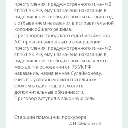
преступления, предусмотренного п. «а» ч.2
ст.161 УК РФ, ему назначено наказание в
виде лишения свободы сроком на один год
с отбыванием наказания в исправительной
колонии общего режима.
Приговором городского суда Сулаймонов
А.С. признан виновным в совершении
преступления, предусмотренного п. «а» ч.2
ст.161 УК РФ, ему назначено наказание в
виде лишения свободы сроком на десять
месяце. На основании ст. 73 УК РФ
наказание, назначенное Сулаймонову,
считать условным с испытательным
сроком в один год, возложить
дополнительные обязанности.
Приговор вступил в законную силу.
Старший помощник прокурора
А.Н. Филинков