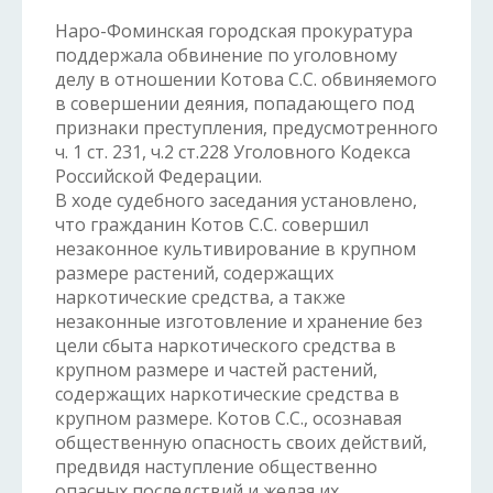
Наро-Фоминская городская прокуратура
поддержала обвинение по уголовному
делу в отношении Котова С.С. обвиняемого
в совершении деяния, попадающего под
признаки преступления, предусмотренного
ч. 1 ст. 231, ч.2 ст.228 Уголовного Кодекса
Российской Федерации.
В ходе судебного заседания установлено,
что гражданин Котов С.С. совершил
незаконное культивирование в крупном
размере растений, содержащих
наркотические средства, а также
незаконные изготовление и хранение без
цели сбыта наркотического средства в
крупном размере и частей растений,
содержащих наркотические средства в
крупном размере. Котов С.С., осознавая
общественную опасность своих действий,
предвидя наступление общественно
опасных последствий и желая их