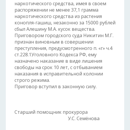
наркотического средства, имея в своем
распоряжении не менее 37,1 грамма
наркотического средства из растения
конопля-гашиш, незаконно за 15000 рублей
сбыл Алешину М.А. кусок вещества.
Приговором городского суда Никитин М.Г.
признан виновным в совершении
преступления, предусмотренного п. «г» ч.4
ст.228.1Уголовного Кодекса РФ, ему
назначено наказание в виде лишения
свободы на срок 10 лет, с отбыванием
наказания в исправительной колонии
строго режима.
Приговор вступил в законную силу.
Старший помощник прокурора
У.С. Семёнова