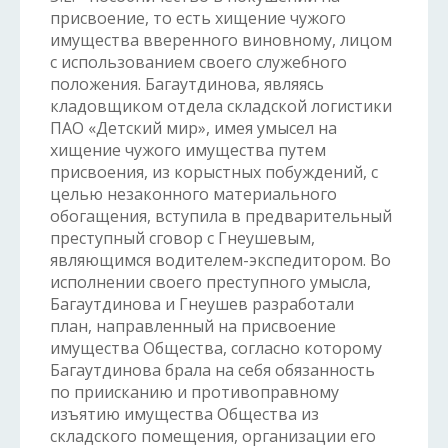
присвоение, то есть хищение чужого
имущества вверенного виновному, лицом
с использованием своего служебного
положения. Багаутдинова, являясь
кладовщиком отдела складской логистики
ПАО «Детский мир», имея умысел на
хищение чужого имущества путем
присвоения, из корыстных побуждений, с
целью незаконного материального
обогащения, вступила в предварительный
преступный сговор с Гнеушевым,
являющимся водителем-экспедитором. Во
исполнении своего преступного умысла,
Багаутдинова и Гнеушев разработали
план, направленный на присвоение
имущества Общества, согласно которому
Багаутдинова брала на себя обязанность
по приисканию и противоправному
изъятию имущества Общества из
складского помещения, организации его