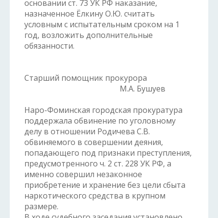
основании ст. 73 УК РФ наказание,
назначенное Ёлкину О.Ю. считать
условным с испытательным сроком на 1
год, возложить дополнительные
обязанности.
Старший помощник прокурора
М.А. Бушуев
Наро-Фоминская городская прокуратура
поддержала обвинение по уголовному
делу в отношении Родичева С.В.
обвиняемого в совершении деяния,
попадающего под признаки преступления,
предусмотренного ч. 2 ст. 228 УК РФ, а
именно совершил незаконное
приобретение и хранение без цели сбыта
наркотического средства в крупном
размере.
В ходе судебного заседания установлено,