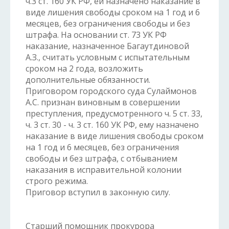
ч.3 ст. 160 УК РФ, ей назначено наказание в
виде лишения свободы сроком на 1 год и 6
месяцев, без ограничения свободы и без
штрафа. На основании ст. 73 УК РФ
наказание, назначенное Багаутдиновой
А.З., считать условным с испытательным
сроком на 2 года, возложить
дополнительные обязанности.
Приговором городского суда Сулаймонов
А.С. признан виновным в совершении
преступления, предусмотренного ч. 5 ст. 33,
ч. 3 ст. 30 - ч. 3 ст. 160 УК РФ, ему назначено
наказание в виде лишения свободы сроком
на 1 год и 6 месяцев, без ограничения
свободы и без штрафа, с отбыванием
наказания в исправительной колонии
строго режима.
Приговор вступил в законную силу.
Старший помощник прокурора