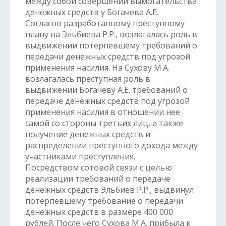
между собой совершении вымогательства
денежных средств у Богачева А.Е.
Согласно разработанному преступному
плану на Эльбиева Р.Р., возлагалась роль в
выдвижении потерпевшему требований о
передачи денежных средств под угрозой
применения насилия. На Сухову М.А.
возлагалась преступная роль в
выдвижении Богачеву А.Е. требований о
передаче денежных средств под угрозой
применения насилия в отношении нее
самой со стороны третьих лиц, а также
получение денежных средств и
распределении преступного дохода между
участниками преступления.
Посредством сотовой связи с целью
реализации требований о передаче
денежных средств Эльбиев Р.Р., выдвинул
потерпевшему требование о передачи
денежных средств в размере 400 000
рублей. После чего Сухова М.А. прибыла к