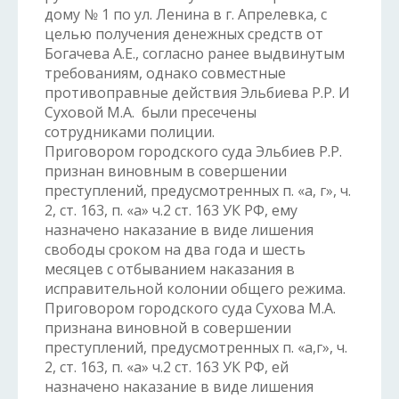
дому № 1 по ул. Ленина в г. Апрелевка, с
целью получения денежных средств от
Богачева А.Е., согласно ранее выдвинутым
требованиям, однако совместные
противоправные действия Эльбиева Р.Р. И
Суховой М.А. были пресечены
сотрудниками полиции.
Приговором городского суда Эльбиев Р.Р.
признан виновным в совершении
преступлений, предусмотренных п. «а, г», ч.
2, ст. 163, п. «а» ч.2 ст. 163 УК РФ, ему
назначено наказание в виде лишения
свободы сроком на два года и шесть
месяцев с отбыванием наказания в
исправительной колонии общего режима.
Приговором городского суда Сухова М.А.
признана виновной в совершении
преступлений, предусмотренных п. «а,г», ч.
2, ст. 163, п. «а» ч.2 ст. 163 УК РФ, ей
назначено наказание в виде лишения