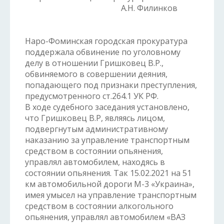
А.Н. Филинков
Наро-Фоминская городская прокуратура
поддержала обвинение по уголовному
делу в отношении Гришковец В.Р.,
обвиняемого в совершении деяния,
попадающего под признаки преступления,
предусмотренного ст.264.1 УК РФ.
В ходе судебного заседания установлено,
что Гришковец В.Р, являясь лицом,
подвергнутым административному
наказанию за управление транспортным
средством в состоянии опьянения,
управлял автомобилем, находясь в
состоянии опьянения. Так 15.02.2021 на 51
км автомобильной дороги М-3 «Украина»,
имея умысел на управление транспортным
средством в состоянии алкогольного
опьянения, управлял автомобилем «ВАЗ