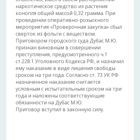
наркотическое средство из растения
конопля общей массой 0,32 грамма. При
проведении оперативно-розыскного
мероприятия «Проверочная закупка» сбыл
сверток из фольги с веществом.
Приговором городского суда Дубас М.Ю.
признан виновным в совершении
преступления, предусмотренного ч.1
ст.228.1 Уголовного Кодекса РФ, и назначил
ему наказание в виде лишения свободы
сроком на три года. Согласно ст. 73 УК РФ
назначенное наказание считается
условным с испытательным сроком на три
года и наложены соответствующие
обязанности на Дубас М.Ю.
Приговор вступил в законную силу.