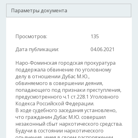
Параметры документа
Просмотров:
135
Дата публикации:
04.06.2021
Наро-Фоминская городская прокуратура
поддержала обвинение по уголовному
делу в отношении Дубас М.Ю.,
обвиняемого в совершении деяния,
попадающего под признаки преступления,
предусмотренного ч.1 ст.228.1 Уголовного
Кодекса Российской Федерации.
В ходе судебного заседания установлено,
что гражданин Дубас М.Ю. совершил
незаконный сбыт наркотического средства.
Будучи в состоянии наркотического
опьянения, имея в своем распоряжении