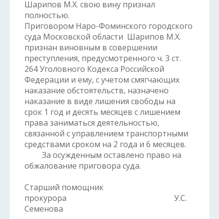
Шарипов М.Х. свою вину признал
полностью.
Приговором Наро-Фоминского городского
суда Московской области Шарипов М.Х.
признан виновным в совершении
преступления, предусмотренного ч. 3 ст.
264 Уголовного Кодекса Российской
Федерации и ему, с учетом смягчающих
наказание обстоятельств, назначено
наказание в виде лишения свободы на
срок 1 год и десять месяцев с лишением
права заниматься деятельностью,
связанной с управлением транспортными
средствами сроком на 2 года и 6 месяцев.
За осужденным оставлено право на
обжалование приговора суда.
Старший помощник
прокурора У.С.
Семенова