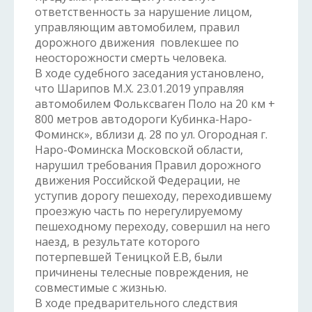
ответственность за нарушение лицом,
управляющим автомобилем, правил
дорожного движения повлекшее по
неосторожности смерть человека.
В ходе судебного заседания установлено,
что Шарипов М.Х. 23.01.2019 управляя
автомобилем Фольксваген Поло на 20 км +
800 метров автодороги Кубинка-Наро-
Фоминск», вблизи д. 28 по ул. Огородная г.
Наро-Фоминска Московской области,
нарушил требования Правил дорожного
движения Российской Федерации, не
уступив дорогу пешеходу, переходившему
проезжую часть по нерегулируемому
пешеходному переходу, совершил на него
наезд, в результате которого
потерпевшей Теницкой Е.В, были
причинены телесные повреждения, не
совместимые с жизнью.
В ходе предварительного следствия