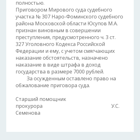
полностью.
Приговором Мирового суда судебного
участка № 307 Наро-Фоминского судебного
района Московской области Юсупов М.А.
признан виновным в совершении
преступления, предусмотренного ч. 3 ст.
327 Уголовного Кодекса Российской
Федерации и ему, с учетом смягчающих
наказание обстоятельств, назначено
наказание в виде штрафа в доход
государства в размере 7000 рублей.
За осужденным оставлено право на
обжалование приговора суда.
Старший помощник
прокурора У.С.
Семенова