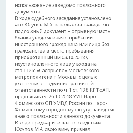
использование заведомо подложного
документа.
В ходе судебного заседания установлено,
что Юсупов М.А. использовал заведомо
подложный документ – отрывную часть
бланка уведомления о прибытии
иностранного гражданина или лица без
гражданства в место пребывания,
приобретенный им 03.10.2018 у
неустановленного лица у входа на
станцию «Саларьево» Московского
метрополитена г. Москвы, с целью
уклонения от административной
ответственности по ч. 1 ст. 18.8 КРФоАП,
предъявив ее 26.10.2018 УУП Наро-
Фоминского ОП УМВД России по Наро-
Фоминскому городскому округу, заведомо
зная о подложности данного документа.
В ходе предварительного следствия
Юсупов М.А. свою вину признал