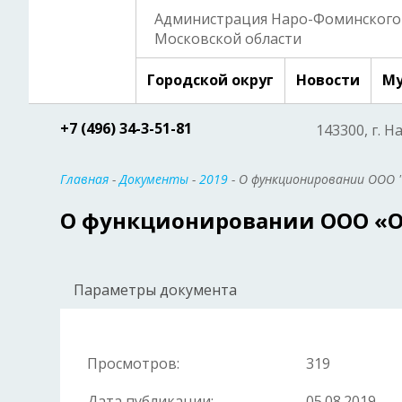
Администрация Наро-Фоминского 
Московской области
Городской округ
Новости
Му
+7 (496) 34-3-51-81
143300, г. Н
Главная
-
Документы
-
2019
- О функционировании ООО 
О функционировании ООО «О
Параметры документа
Просмотров:
319
Дата публикации:
05.08.2019