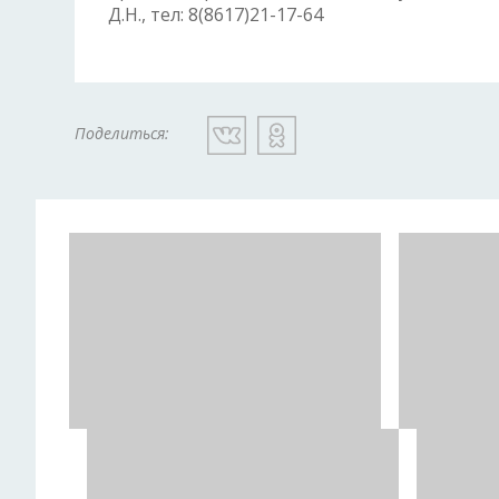
Д.Н., тел: 8(8617)21-17-64
Поделиться: