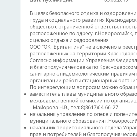
В целях безопасного отдыха и оздоровлени
труда и социального развития Краснодарск
общество с ограниченной ответственность
расположенное по адресу: г.Новороссийск, 
с целью отдыха и оздоровления.
ООО "ОК "Бригантина" не включено в реест
расположенных на территории Краснодарск
Согласно информации Управления Федераль
и благополучия человека по Краснодарском
санитарно-эпидемиологическим правилам и
организации работы стационарных организ
По интересующим вопросам можно обраща
заместитель главы муниципального образо
межведомственной комиссии по организаци
- Майорова Н.В., тел: 8(8617)64-66-27
начальник управления по опеке и попечите
муниципального образования г.Новороссийск 
начальник территориального отдела Управ
прав и потребителей и благополучия челов