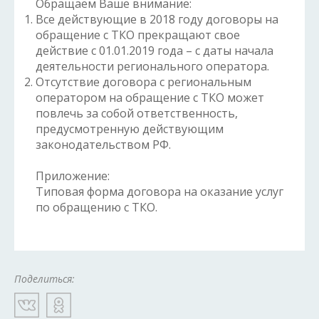
Обращаем Ваше внимание:
Все действующие в 2018 году договоры на
обращение с ТКО прекращают свое
действие с 01.01.2019 года – с даты начала
деятельности регионального оператора.
Отсутствие договора с региональным
оператором на обращение с ТКО может
повлечь за собой ответственность,
предусмотренную действующим
законодательством РФ.
Приложение:
Типовая форма договора на оказание услуг
по обращению с ТКО.
Поделиться: