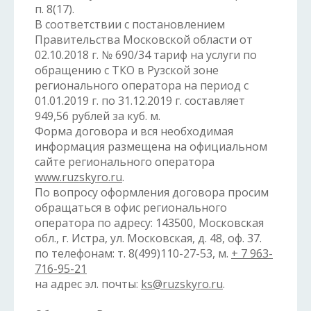
п. 8(17).
В соответствии с постановлением
Правительства Московской области от
02.10.2018 г. № 690/34 тариф на услуги по
обращению с ТКО в Рузской зоне
регионального оператора на период с
01.01.2019 г. по 31.12.2019 г. составляет
949,56 рублей за куб. м.
Форма договора и вся необходимая
информация размещена на официальном
сайте регионального оператора
www.ruzskyro.ru
.
По вопросу оформления договора просим
обращаться в офис регионального
оператора по адресу: 143500, Московская
обл., г. Истра, ул. Московская, д. 48, оф. 37.
по телефонам: т. 8(499)110-27-53, м.
+ 7 963-
716-95-21
на адрес эл. почты:
ks@ruzskyro.ru
.