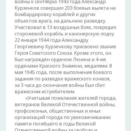
войны к сентябрю 1943 года Александр
Курзенков совершил 203 боевых вылета на
бомбардировку кораблей и других
объектов врага, на дальнюю разведку.
Участвовал в 13 воздушных боях, повредил
сторожевой корабль и канонерскую лодку.
22 января 1944 года Александру
Георгиевичу Курзенкову присвоено звание
Героя Советского Союза. Кроме этого, он
был награждён орденом Ленина и 4-мя
орденами Красного Знамени, медалями. 8
мая 1945 года, после выполнения боевого
задания по разведке вражеского конвоя,
за 3 часа до окончания войны был сбит
вражеским истребителем.
«Учитывая пожелания жителей города,
ветеранов Великой Отечественной войны,
профсоюзных, общественных и иных
организаций города по увековечиванию
памяти погибшего в годы Великой
Отечетсвенной войны за свободу и