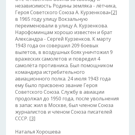
независимость Родины земляка - лётчика,
Героя Советского Союза А. Курзенкова»
[2]
в 1965 году улицу Вокзальную
переименовали в улицу А. Курзенкова.
Нарофоминцам хорошо известен и брат
Александра - Сергей Курзенков. К марту
1943 года он совершил 209 боевых
вылетов, в воздушных боях уничтожил 9
вражеских самолетов и повредил 4
самолёта противника. Был помощником
командира истребительного
авиационного полка. 24 июля 1943 года
ему было присвоено звание Героя
Советского Союза. Службу в авиации
продолжал до 1950 года, после увольнения
в запас жил в Москве, был членом Союза
журналистов и членом Союза писателей
СССР.
[3]
Наталья Хорошева