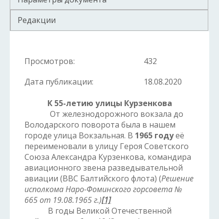
Редакции
Просмотров:
432
Дата публикации:
18.08.2020
К 55-летию улицы Курзенкова
От железнодорожного вокзала до
Володарского поворота была в нашем
городе улица Вокзальная. В
1965 году
её
переименовали в улицу Героя Советского
Союза Александра Курзенкова, командира
авиационного звена разведывательной
авиации (ВВС Балтийского флота) (
Решение
исполкома Наро-Фоминского горсовета №
665 от 19.08.1965 г.)
[1]
В годы Великой Отечественной