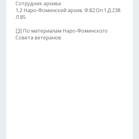
Сотрудник архива
1,2 Наро-Фоминский архив. Ф.82.Оп.1.Д.238.
Л.85
[3]
По материалам Наро-Фоминского
Совета ветеранов