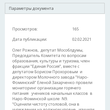
Параметры документа
Просмотров:
165
Дата публикации:
02.02.2021
Олег Рожнов, депутат Мособлдумы,
Председатель Комитета по вопросам
образования, культуры и туризма, член
фракции "Единая Россия", вместе с
депутатом Борисом Прохоровым и
директором Молочного завода "Наро-
Фоминский" Еленой Захарченко провели
мониторинг организации горячего
питания учеников начальных классов в
Наро-Фоминской школе N9.
"Оценили чистоту столовой, она в
учреждении на должном уровне, изучили