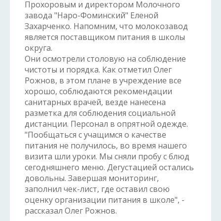
Прохоровым и директором Молочного
завода "Наро-Фоминский" Еленой
Захарченко. Напомним, что молокозавод
является поставщиком питания в школы
округа.
Они осмотрели столовую на соблюдение
чистоты и порядка. Как отметил Олег
Рожнов, в этом плане в учреждение все
хорошо, соблюдаются рекомендации
санитарных врачей, везде нанесена
разметка для соблюдения социальной
дистанции. Персонал в опрятной одежде.
"Пообщаться с учащимся о качестве
питания не получилось, во время нашего
визита шли уроки. Мы сняли пробу с блюд
сегодняшнего меню. Дегустацией остались
довольны. Завершая мониторинг,
заполнил чек-лист, где оставил свою
оценку организации питания в школе", -
рассказал Олег Рожнов.