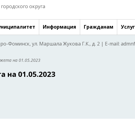
городского округа
ниципалитет
Информация
Гражданам
Услу
аро-Фоминск, ул. Маршала Жукова Г.К., д. 2 | E-mail: adm
жета на 01.05.2023
 на 01.05.2023