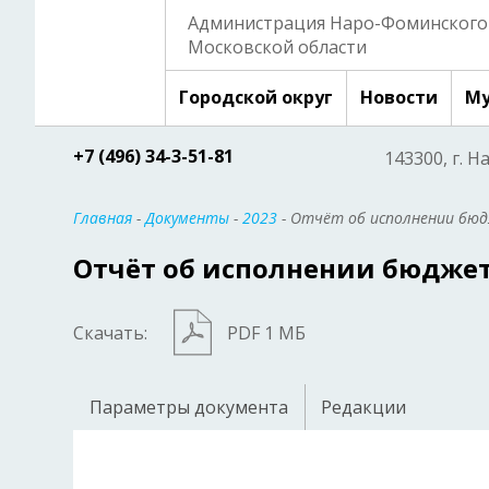
Администрация Наро-Фоминского 
Московской области
Городской округ
Новости
Му
+7 (496) 34-3-51-81
143300, г. Н
Главная
-
Документы
-
2023
- Отчёт об исполнении бюд
Отчёт об исполнении бюджета
Скачать:
PDF 1 МБ
Параметры документа
Редакции