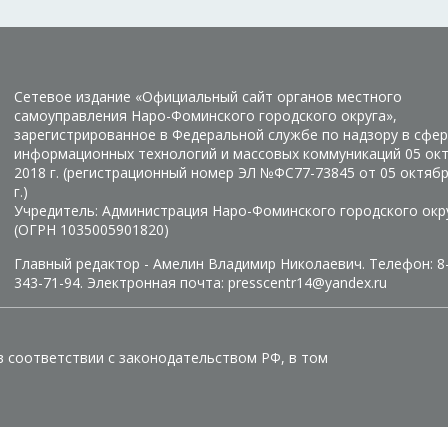
Сетевое издание «Официальный сайт органов местного
самоуправления Наро-Фоминского городского округа»,
зарегистрированное в Федеральной службе по надзору в сфер
информационных технологий и массовых коммуникаций 05 ок
2018 г. (регистрационный номер ЭЛ №ФС77-73845 от 05 октяб
г.)
Учредитель: Администрация Наро-Фоминского городского окр
(ОГРН 1035005901820)
Главный редактор - Амелин Владимир Николаевич. Телефон: 8
343-71-94. Электронная почта: presscentr14@yandex.ru
в соответствии с законодательством РФ, в том
Manage consent