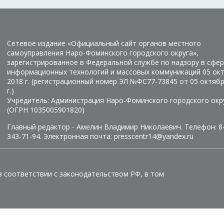
Сетевое издание «Официальный сайт органов местного
самоуправления Наро-Фоминского городского округа»,
зарегистрированное в Федеральной службе по надзору в сфер
информационных технологий и массовых коммуникаций 05 ок
2018 г. (регистрационный номер ЭЛ №ФС77-73845 от 05 октяб
г.)
Учредитель: Администрация Наро-Фоминского городского окр
(ОГРН 1035005901820)
Главный редактор - Амелин Владимир Николаевич. Телефон: 8
343-71-94. Электронная почта: presscentr14@yandex.ru
в соответствии с законодательством РФ, в том
Manage consent