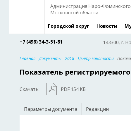
Администрация Наро-Фоминского 
Московской области
Городской округ
Новости
Му
+7 (496) 34-3-51-81
143300, г. Н
Главная
-
Документы
-
2018
-
Центр занятости
- Показа
Показатель регистрируемого 
Скачать:
PDF 154 КБ
Параметры документа
Редакции